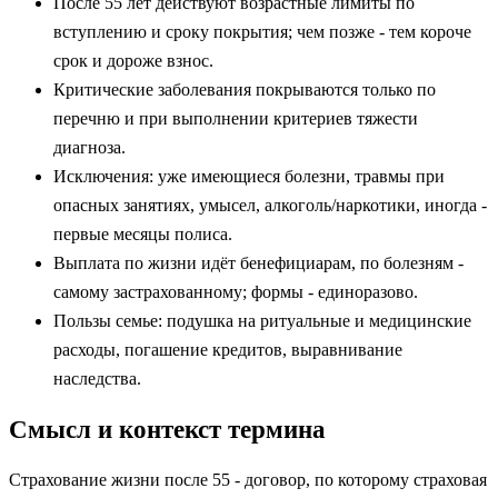
После 55 лет действуют возрастные лимиты по
вступлению и сроку покрытия; чем позже - тем короче
срок и дороже взнос.
Критические заболевания покрываются только по
перечню и при выполнении критериев тяжести
диагноза.
Исключения: уже имеющиеся болезни, травмы при
опасных занятиях, умысел, алкоголь/наркотики, иногда -
первые месяцы полиса.
Выплата по жизни идёт бенефициарам, по болезням -
самому застрахованному; формы - единоразово.
Пользы семье: подушка на ритуальные и медицинские
расходы, погашение кредитов, выравнивание
наследства.
Смысл и контекст термина
Страхование жизни после 55 - договор, по которому страховая