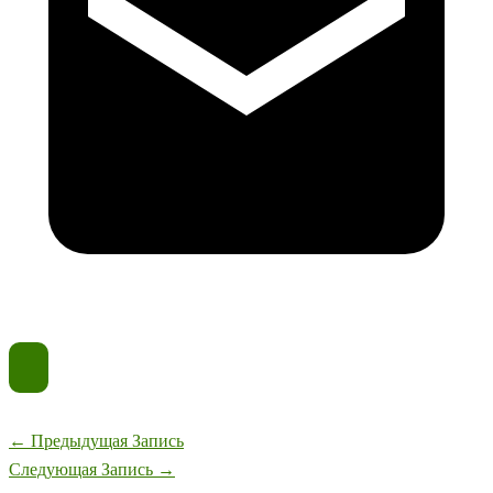
←
Предыдущая Запись
Следующая Запись
→