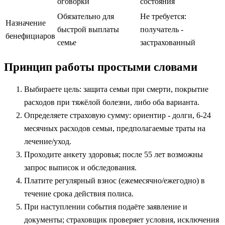
оговорки
состояния
Обязательно для
Не требуется:
Назначение
быстрой выплаты
получатель -
бенефициаров
семье
застрахованный
Принцип работы простыми словами
Выбираете цель: защита семьи при смерти, покрытие
расходов при тяжёлой болезни, либо оба варианта.
Определяете страховую сумму: ориентир - долги, 6-24
месячных расходов семьи, предполагаемые траты на
лечение/уход.
Проходите анкету здоровья; после 55 лет возможны
запрос выписок и обследования.
Платите регулярный взнос (ежемесячно/ежегодно) в
течение срока действия полиса.
При наступлении события подаёте заявление и
документы; страховщик проверяет условия, исключения