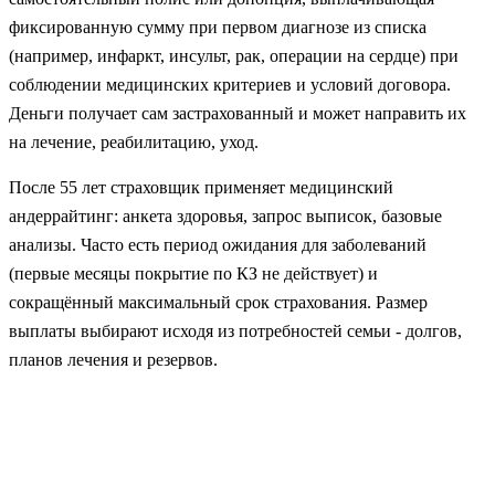
фиксированную сумму при первом диагнозе из списка
(например, инфаркт, инсульт, рак, операции на сердце) при
соблюдении медицинских критериев и условий договора.
Деньги получает сам застрахованный и может направить их
на лечение, реабилитацию, уход.
После 55 лет страховщик применяет медицинский
андеррайтинг: анкета здоровья, запрос выписок, базовые
анализы. Часто есть период ожидания для заболеваний
(первые месяцы покрытие по КЗ не действует) и
сокращённый максимальный срок страхования. Размер
выплаты выбирают исходя из потребностей семьи - долгов,
планов лечения и резервов.