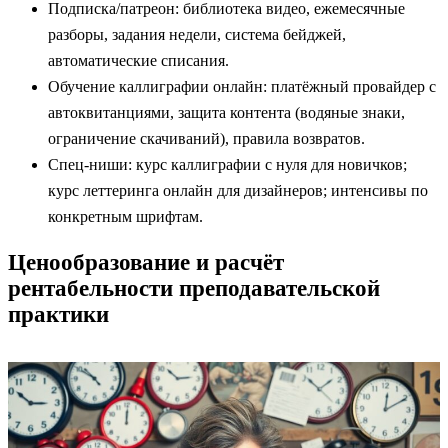
Подписка/патреон: библиотека видео, ежемесячные
разборы, задания недели, система бейджей,
автоматические списания.
Обучение каллиграфии онлайн: платёжный провайдер с
автоквитанциями, защита контента (водяные знаки,
ограничение скачиваний), правила возвратов.
Спец‑ниши: курс каллиграфии с нуля для новичков;
курс леттеринга онлайн для дизайнеров; интенсивы по
конкретным шрифтам.
Ценообразование и расчёт
рентабельности преподавательской
практики