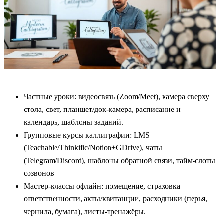
Частные уроки: видеосвязь (Zoom/Meet), камера сверху
стола, свет, планшет/док‑камера, расписание и
календарь, шаблоны заданий.
Групповые курсы каллиграфии: LMS
(Teachable/Thinkific/Notion+GDrive), чаты
(Telegram/Discord), шаблоны обратной связи, тайм‑слоты
созвонов.
Мастер‑классы офлайн: помещение, страховка
ответственности, акты/квитанции, расходники (перья,
чернила, бумага), листы‑тренажёры.