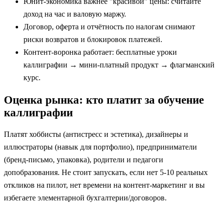
Юнит‑экономика важнее "красивой" цены: считайте
доход на час и валовую маржу.
Договор, оферта и отчётность по налогам снимают
риски возвратов и блокировок платежей.
Контент‑воронка работает: бесплатные уроки
каллиграфии → мини‑платный продукт → флагманский
курс.
Оценка рынка: кто платит за обучение
каллиграфии
Платят хоббисты (антистресс и эстетика), дизайнеры и
иллюстраторы (навык для портфолио), предприниматели
(бренд‑письмо, упаковка), родители и педагоги
допобразования. Не стоит запускать, если нет 5-10 реальных
откликов на пилот, нет времени на контент‑маркетинг и вы
избегаете элементарной бухгалтерии/договоров.