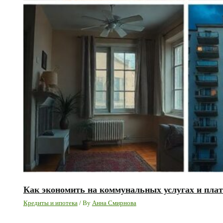
Как экономить на коммунальных услугах и плат
Кредиты и ипотека
/ By
Анна Смирнова