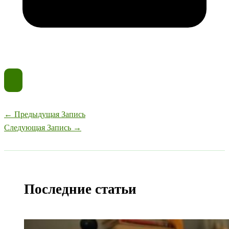
←
Предыдущая Запись
Следующая Запись
→
Последние статьи