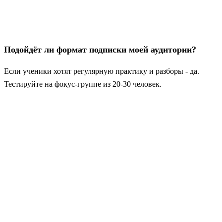
Подойдёт ли формат подписки моей аудитории?
Если ученики хотят регулярную практику и разборы - да.
Тестируйте на фокус‑группе из 20-30 человек.