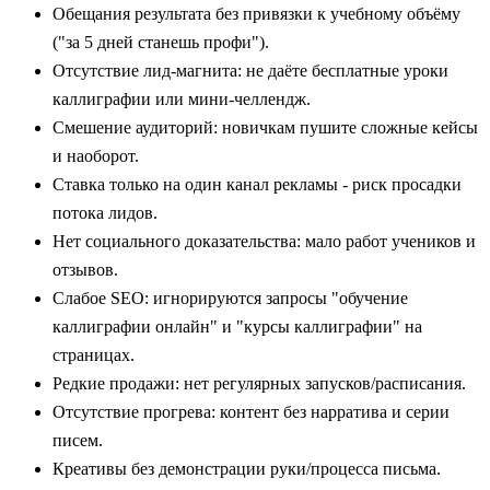
Обещания результата без привязки к учебному объёму
("за 5 дней станешь профи").
Отсутствие лид‑магнита: не даёте бесплатные уроки
каллиграфии или мини‑челлендж.
Смешение аудиторий: новичкам пушите сложные кейсы
и наоборот.
Ставка только на один канал рекламы - риск просадки
потока лидов.
Нет социального доказательства: мало работ учеников и
отзывов.
Слабое SEO: игнорируются запросы "обучение
каллиграфии онлайн" и "курсы каллиграфии" на
страницах.
Редкие продажи: нет регулярных запусков/расписания.
Отсутствие прогрева: контент без нарратива и серии
писем.
Креативы без демонстрации руки/процесса письма.