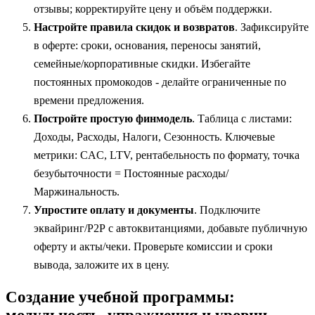
отзывы; корректируйте цену и объём поддержки.
Настройте правила скидок и возвратов
. Зафиксируйте
в оферте: сроки, основания, переносы занятий,
семейные/корпоративные скидки. Избегайте
постоянных промокодов - делайте ограниченные по
времени предложения.
Постройте простую финмодель
. Таблица с листами:
Доходы, Расходы, Налоги, Сезонность. Ключевые
метрики: CAC, LTV, рентабельность по формату, точка
безубыточности = Постоянные расходы/
Маржинальность.
Упростите оплату и документы
. Подключите
эквайринг/Р2Р с автоквитанциями, добавьте публичную
оферту и акты/чеки. Проверьте комиссии и сроки
вывода, заложите их в цену.
Создание учебной программы:
модульность, упражнения и уровни