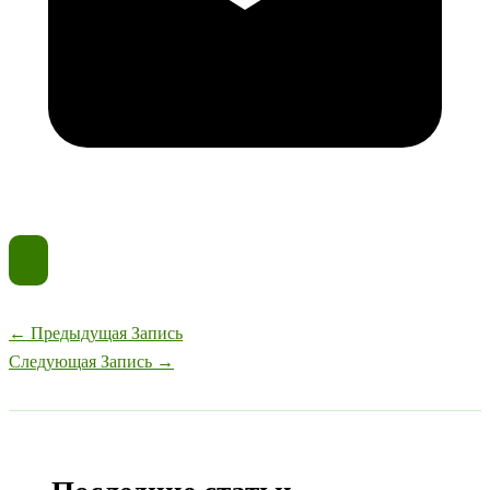
←
Предыдущая Запись
Следующая Запись
→