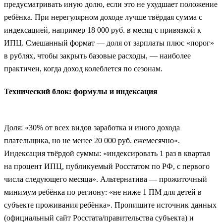
предусматривать иную долю, если это не ухудшает положение
ребёнка. При нерегулярном доходе лучше твёрдая сумма с
индексацией, например 18 000 руб. в месяц с привязкой к
ИПЦ. Смешанный формат — доля от зарплаты плюс «порог»
в рублях, чтобы закрыть базовые расходы, — наиболее
практичен, когда доход колеблется по сезонам.
Технический блок: формулы и индексация
Доля: «30% от всех видов заработка и иного дохода
плательщика, но не менее 20 000 руб. ежемесячно».
Индексация твёрдой суммы: «индексировать 1 раз в квартал
на процент ИПЦ, публикуемый Росстатом по РФ, с первого
числа следующего месяца». Альтернатива — прожиточный
минимум ребёнка по региону: «не ниже 1 ПМ для детей в
субъекте проживания ребёнка». Пропишите источник данных
(официальный сайт Росстата/правительства субъекта) и