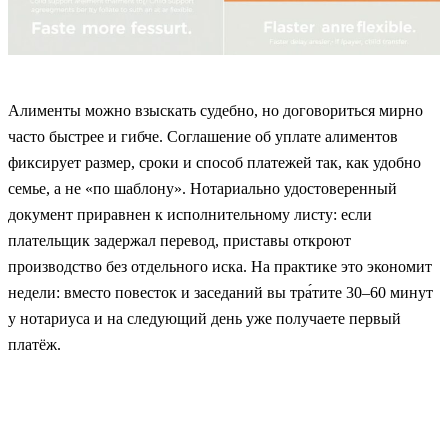
Алименты можно взыскать судебно, но договориться мирно
часто быстрее и гибче. Соглашение об уплате алиментов
фиксирует размер, сроки и способ платежей так, как удобно
семье, а не «по шаблону». Нотариально удостоверенный
документ приравнен к исполнительному листу: если
плательщик задержал перевод, приставы откроют
производство без отдельного иска. На практике это экономит
недели: вместо повесток и заседаний вы тра́тите 30–60 минут
у нотариуса и на следующий день уже получаете первый
платёж.