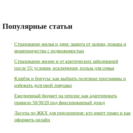
Популярные статьи
Страхование жилья и дачи: защита от залива, пожара и
мошенничества с недвижимостью
Страхование жизни и от критических заболеваний
после 55: условия, исключения, польза для семьи
Кэшбэк и бонусы: как выбрать полезные программы и
избежать долговой ловушки
Ежедневный бюджет на пенсии: как адаптировать
правило 50/30/20 под фиксированный доход
Льготы по ЖКХ для пенсионеров: кто имеет право и как
оформить онлайн