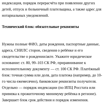
индексация, порядок перерасчёта при появлении других
детей, отпуск и больничный плательщика, а также адрес для
нотариальных уведомлений.
Технический блок: обязательные реквизиты
Нужны полные ФИО, даты рождения, паспортные данные,
адреса, СНИЛС сторон, сведения о ребёнке и его
свидетельстве о рождении/акте. Укажите юридическое
основание: ст. 80, 99–103 СК РФ, приравнивание к
исполнительному документу — ст. 100 СК РФ. Платёжный
блок: точная сумма или доля, дата платежа (например, до 10-
го числа ежемесячно), банковские реквизиты получателя.
Отдельно — порядок индексации (по ИПЦ Росстата или
привязка к прожиточному минимуму ребёнка в регионе).
Завершает блок срок действия и порядок изменения.