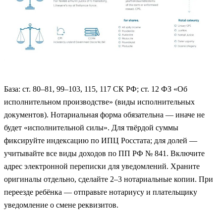
База: ст. 80–81, 99–103, 115, 117 СК РФ; ст. 12 ФЗ «Об
исполнительном производстве» (виды исполнительных
документов). Нотариальная форма обязательна — иначе не
будет «исполнительной силы». Для твёрдой суммы
фиксируйте индексацию по ИПЦ Росстата; для долей —
учитывайте все виды доходов по ПП РФ № 841. Включите
адрес электронной переписки для уведомлений. Храните
оригиналы отдельно, сделайте 2–3 нотариальные копии. При
переезде ребёнка — отправьте нотариусу и плательщику
уведомление о смене реквизитов.