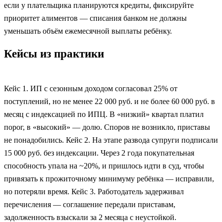
если у плательщика планируются кредиты, фиксируйте
приоритет алиментов — списания банком не должны
уменьшать объём ежемесячной выплаты ребёнку.
Кейсы из практики
Кейс 1. ИП с сезонным доходом согласовал 25% от
поступлений, но не менее 22 000 руб. и не более 60 000 руб. в
месяц с индексацией по ИПЦ. В «низкий» квартал платил
порог, в «высокий» — долю. Споров не возникло, приставы
не понадобились. Кейс 2. На этапе развода супруги подписали
15 000 руб. без индексации. Через 2 года покупательная
способность упала на ~20%, и пришлось идти в суд, чтобы
привязать к прожиточному минимуму ребёнка — исправили,
но потеряли время. Кейс 3. Работодатель задерживал
перечисления — соглашение передали приставам,
задолженность взыскали за 2 месяца с неустойкой.