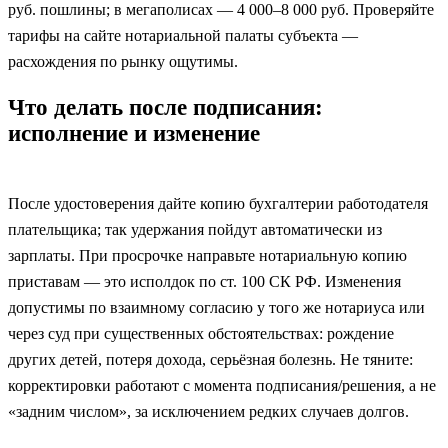
руб. пошлины; в мегаполисах — 4 000–8 000 руб. Проверяйте
тарифы на сайте нотариальной палаты субъекта —
расхождения по рынку ощутимы.
Что делать после подписания:
исполнение и изменение
После удостоверения дайте копию бухгалтерии работодателя
плательщика; так удержания пойдут автоматически из
зарплаты. При просрочке направьте нотариальную копию
приставам — это исполдок по ст. 100 СК РФ. Изменения
допустимы по взаимному согласию у того же нотариуса или
через суд при существенных обстоятельствах: рождение
других детей, потеря дохода, серьёзная болезнь. Не тяните:
корректировки работают с момента подписания/решения, а не
«задним числом», за исключением редких случаев долгов.