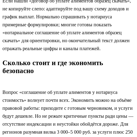
Если нашли «договор об уплате алиментов образец скачать»,
не копируйте слепо: адаптируйте под вашу схему доходов и
график выплат. Нормально спрашивать у нотариуса
примерные формулировки; многие готовы показать
«нотариальное соглашение об уплате алиментов образец
скачать» для ориентировки, но окончательный текст должен
отражать реальные цифры и каналы платежей.
Сколько стоит и где экономить
безопасно
Вопрос «соглашение об уплате алиментов у нотариуса
стоимость» волнует почти всех. Экономить можно на объёме
правовой работы: приходите с готовым черновиком, и услуги
будут дешевле. Но не режьте критичные пункты ради цены —
отсутствие индексации и неустойки обойдётся дороже. Для
регионов разумная вилка 3 000–5 000 руб. за услуги плюс 250