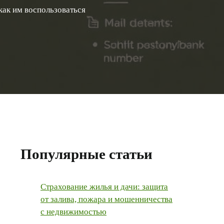
как им воспользоваться
Популярные статьи
Страхование жилья и дачи: защита
от залива, пожара и мошенничества
с недвижимостью