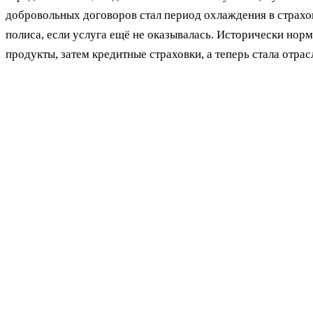
добровольных договоров стал период охлаждения в страхова
полиса, если услуга ещё не оказывалась. Исторически нор
продукты, затем кредитные страховки, а теперь стала отр