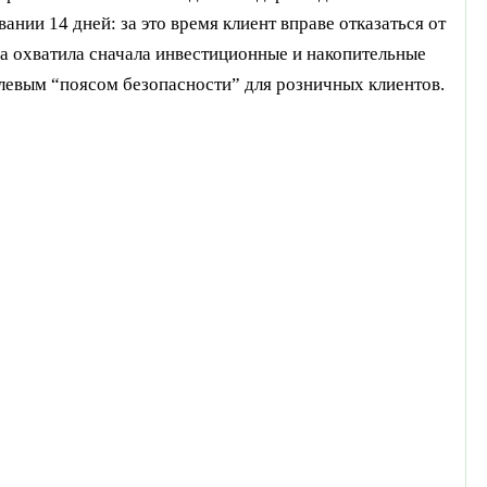
нии 14 дней: за это время клиент вправе отказаться от
ма охватила сначала инвестиционные и накопительные
аслевым “поясом безопасности” для розничных клиентов.