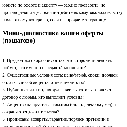
юриста по оферте и акцепту — заодно проверить, не
противоречат ли условия потребительскому законодательству
и валютному контролю, если вы продаете за границу.
Мини‑диагностика вашей оферты
(пошагово)
1. Предмет договора описан так, что сторонний человек
поймет, что именно передают/выполняют?
2. Существенные условия есть: цена/тариф, сроки, порядок
оплаты, способ акцепта, ответственность?
3. Публичная или индивидуальная: вы готовы заключать
договор с любым, кто выполнит условия?
4. Акцепт фиксируется автоматом (оплата, чекбокс, код) и
сохраняются доказательства?
5. Прописаны возвраты/гарантии/порядок претензий и
применимое право? Если продаете в несколько регионов —