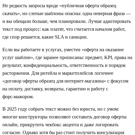
Не редкость запросы вроде «публичная оферта образец
скачать», но слепые шаблоны опасны: одна неверная фраза —
и вы обещали больше, чем планировали. Лучше адаптировать
текст под процесс: как платят, что считается началом работ,
где спор решается, какие SLA и санкции.
Если вы работаете в услугах, уместен «оферта на оказание
услуг шаблон», где заранее прописаны: предмет, KPI, права на
результат, конфиденциальность, ответственность и порядок
расторжения. Для ритейла и маркетплейсов логичнее
«договор оферты образец для интернет-магазина» с фокусом
на оплату, доставку, возвраты, гарантию и работу с
форс‑мажором.
В 2025 году собрать текст можно без юриста, но с умом:
многие конструкторы позволяют составить договор оферты
онлайн, прикрутить чекбокс акцепта и даже логировать
согласие. Однако хотя бы раз стоит получить консультация