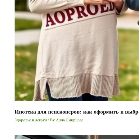
Ипотека для пенсионеров: как оформить и выб
Здоровье и деньги
/ By
Анна Смирнова