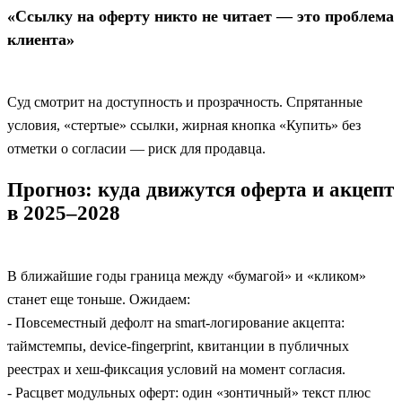
«Ссылку на оферту никто не читает — это проблема
клиента»
Суд смотрит на доступность и прозрачность. Спрятанные
условия, «стертые» ссылки, жирная кнопка «Купить» без
отметки о согласии — риск для продавца.
Прогноз: куда движутся оферта и акцепт
в 2025–2028
В ближайшие годы граница между «бумагой» и «кликом»
станет еще тоньше. Ожидаем:
- Повсеместный дефолт на smart‑логирование акцепта:
таймстемпы, device‑fingerprint, квитанции в публичных
реестрах и хеш‑фиксация условий на момент согласия.
- Расцвет модульных оферт: один «зонтичный» текст плюс