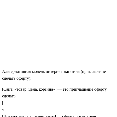
Альтернативная модель интернет‑магазина (приглашение
сделать оферту):
[Сайт: «товар, цена, корзина»] — это приглашение оферту
сделать
|
v
[Покупатель оформляет заказ] — оферта покупателя