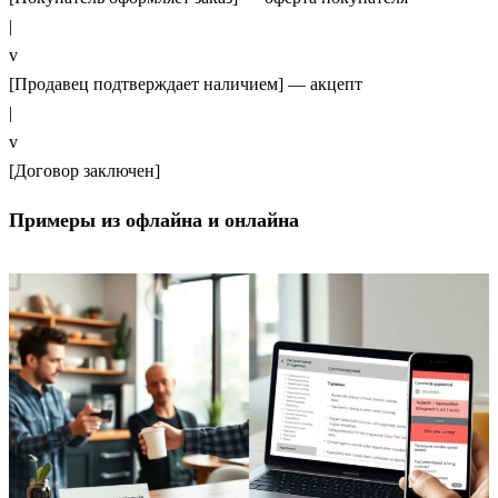
|
v
[Продавец подтверждает наличием] — акцепт
|
v
[Договор заключен]
Примеры из офлайна и онлайна