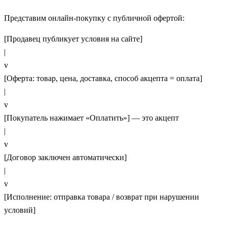
Представим онлайн‑покупку с публичной офертой:
[Продавец публикует условия на сайте]
|
v
[Оферта: товар, цена, доставка, способ акцепта = оплата]
|
v
[Покупатель нажимает «Оплатить»] — это акцепт
|
v
[Договор заключен автоматически]
|
v
[Исполнение: отправка товара / возврат при нарушении
условий]