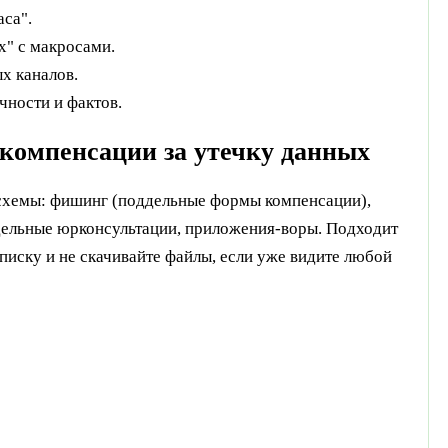
аса".
х" с макросами.
х каналов.
чности и фактов.
компенсации за утечку данных
е схемы: фишинг (поддельные формы компенсации),
дельные юрконсультации, приложения-воры. Подходит
писку и не скачивайте файлы, если уже видите любой