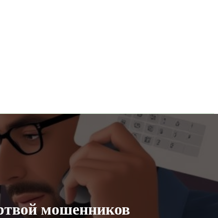
ертвой мошенников