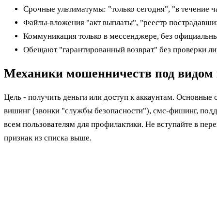
Срочные ультиматумы: "только сегодня", "в течение ч
Файлы-вложения "акт выплаты", "реестр пострадавши
Коммуникация только в мессенджере, без официальны
Обещают "гарантированный возврат" без проверки ли
Механики мошенничеств под видом 
Цель - получить деньги или доступ к аккаунтам. Основны
вишинг (звонки "службы безопасности"), смс-фишинг, под
всем пользователям для профилактики. Не вступайте в пере
признак из списка выше.