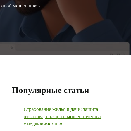
ертвой мошенников
Популярные статьи
Страхование жилья и дачи: защита
от залива, пожара и мошенничества
с недвижимостью