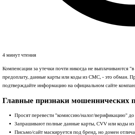
4 минут чтения
Компенсации за утечки почти никогда не выплачиваются "в 
предоплату, данные карты или коды из СМС, - это обман. П
подтверждайте информацию на официальном сайте компани
Главные признаки мошеннических п
Просят перевести "комиссию/налог/верификацию" до
Запрашивают полные данные карты, CVV или коды из
Письмо/сайт маскируется под бренд, но домен отличае