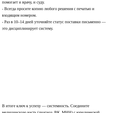
помогает и врачу, и суду.
- Всегда просите копию любого решения с печатью и
входящим номером.
- Раз в 10–14 дней уточняйте статус поставки письменно —
это дисциплинирует систему.
В итоге ключ к успеху — системность. Соедините
медицинскую часть (диагноз, ВК, МНН) с юридической