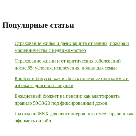
Популярные статьи
Страхование жилья и дачи: защита от залива, пожара и
мошенничества с недвижимостью
Страхование жизни и от критических заболеваний
после 55: условия, исключения, польза для семьи
Кэшбэк и бонусы: как выбрать полезные программы и
избежать долговой ловушки
Ежедневный бюджет на пенсии: как адаптировать
правило 50/30/20 под фиксированный доход
Льготы по ЖКХ для пенсионеров: кто имеет право и как
оформить онлайн