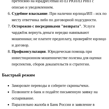
претензию на юрадрес/email из ЕГРЮЛ/ЕГРИП с
описью и уведомлением.
Судебное взыскание
. При наличии юрлица/ИП - иск по
месту ответчика либо по договорной подсудности.
Осторожно с посредниками "возврата"
. Услуги
чарджбэк вернуть деньги нередко навязывают
мошенники; не платите предоплату, проверяйте юрлицо
и договор.
Профконсультация
. Юридическая помощь при
инвестиционном мошенничестве полезна для оценки
перспектив, сборов доказательств и стратегии.
Быстрый режим
Заморозьте переводы и соберите скрины/чеки.
Позвоните в банк и подайте письменную заявку на
оспаривание.
Параллельно жалоба в Банк России и заявление в