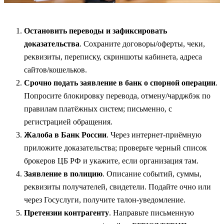
Остановить переводы и зафиксировать
доказательства
. Сохраните договоры/оферты, чеки,
реквизиты, переписку, скриншоты кабинета, адреса
сайтов/кошельков.
Срочно подать заявление в банк о спорной операции
.
Попросите блокировку перевода, отмену/чарджбэк по
правилам платёжных систем; письменно, с
регистрацией обращения.
Жалоба в Банк России
. Через интернет‑приёмную
приложите доказательства; проверьте черный список
брокеров ЦБ РФ и укажите, если организация там.
Заявление в полицию
. Описание событий, суммы,
реквизиты получателей, свидетели. Подайте очно или
через Госуслуги, получите талон‑уведомление.
Претензии контрагенту
. Направьте письменную