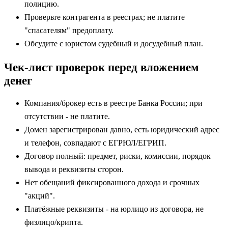
полицию.
Проверьте контрагента в реестрах; не платите
"спасателям" предоплату.
Обсудите с юристом судебный и досудебный план.
Чек-лист проверок перед вложением
денег
Компания/брокер есть в реестре Банка России; при
отсутствии - не платите.
Домен зарегистрирован давно, есть юридический адрес
и телефон, совпадают с ЕГРЮЛ/ЕГРИП.
Договор полный: предмет, риски, комиссии, порядок
вывода и реквизиты сторон.
Нет обещаний фиксированного дохода и срочных
"акций".
Платёжные реквизиты - на юрлицо из договора, не
физлицо/крипта.