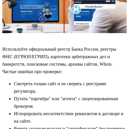
Используйте официальный реестр Банка России, реестры
ФНС (ЕГРЮЛ/ЕГРИП), картотеки арбитражных дел и
банкротств, поисковые системы, архивы сайтов, Whois.
Частые ошибки при проверке:
Смотреть только сайт и не сверять с реестрами
регулятора.
Путать "партнёра" или "агента" с лицензированным
брокером.
Игнорировать несоответствие реквизитов в договоре и
на сайте.
Верить скринам выплат и "сертификатам" без проверки