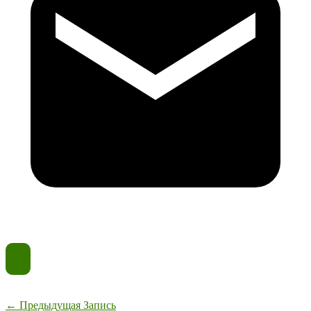
←
Предыдущая Запись