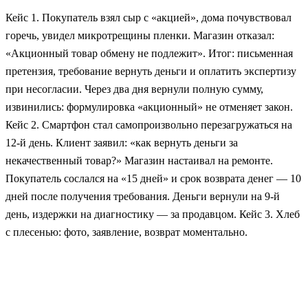
Кейс 1. Покупатель взял сыр с «акцией», дома почувствовал
горечь, увидел микротрещины пленки. Магазин отказал:
«Акционный товар обмену не подлежит». Итог: письменная
претензия, требование вернуть деньги и оплатить экспертизу
при несогласии. Через два дня вернули полную сумму,
извинились: формулировка «акционный» не отменяет закон.
Кейс 2. Смартфон стал самопроизвольно перезагружаться на
12-й день. Клиент заявил: «как вернуть деньги за
некачественный товар?» Магазин настаивал на ремонте.
Покупатель сослался на «15 дней» и срок возврата денег — 10
дней после получения требования. Деньги вернули на 9-й
день, издержки на диагностику — за продавцом. Кейс 3. Хлеб
с плесенью: фото, заявление, возврат моментально.