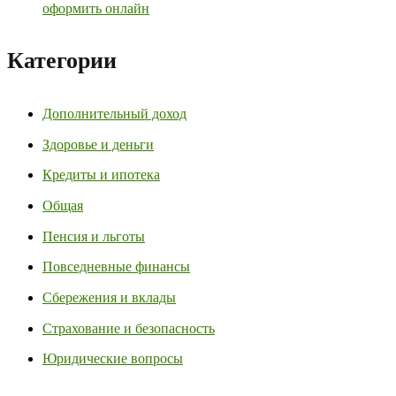
оформить онлайн
Категории
Дополнительный доход
Здоровье и деньги
Кредиты и ипотека
Общая
Пенсия и льготы
Повседневные финансы
Сбережения и вклады
Страхование и безопасность
Юридические вопросы