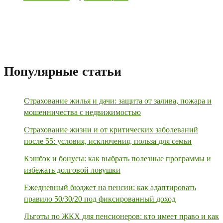
Популярные статьи
Страхование жилья и дачи: защита от залива, пожара и
мошенничества с недвижимостью
Страхование жизни и от критических заболеваний
после 55: условия, исключения, польза для семьи
Кэшбэк и бонусы: как выбрать полезные программы и
избежать долговой ловушки
Ежедневный бюджет на пенсии: как адаптировать
правило 50/30/20 под фиксированный доход
Льготы по ЖКХ для пенсионеров: кто имеет право и как