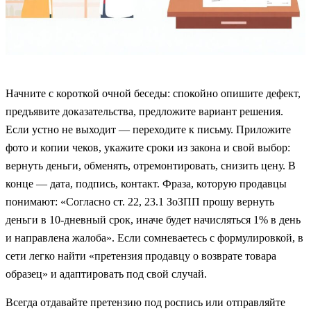
Начните с короткой очной беседы: спокойно опишите дефект,
предъявите доказательства, предложите вариант решения.
Если устно не выходит — переходите к письму. Приложите
фото и копии чеков, укажите сроки из закона и свой выбор:
вернуть деньги, обменять, отремонтировать, снизить цену. В
конце — дата, подпись, контакт. Фраза, которую продавцы
понимают: «Согласно ст. 22, 23.1 ЗоЗПП прошу вернуть
деньги в 10-дневный срок, иначе будет начисляться 1% в день
и направлена жалоба». Если сомневаетесь с формулировкой, в
сети легко найти «претензия продавцу о возврате товара
образец» и адаптировать под свой случай.
Всегда отдавайте претензию под роспись или отправляйте