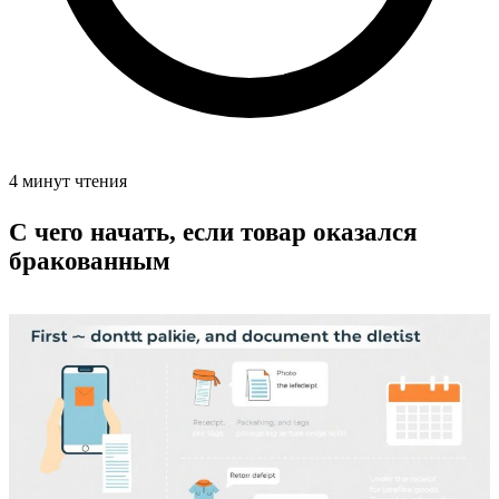
4 минут чтения
С чего начать, если товар оказался
бракованным