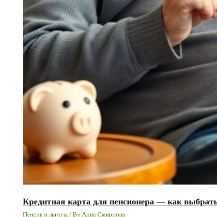
Кредитная карта для пенсионера — как выбрать
Пенсия и льготы
/ By
Анна Смирнова