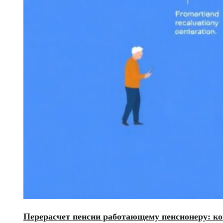
Перерасчет пенсии работающему пенсионеру: ко