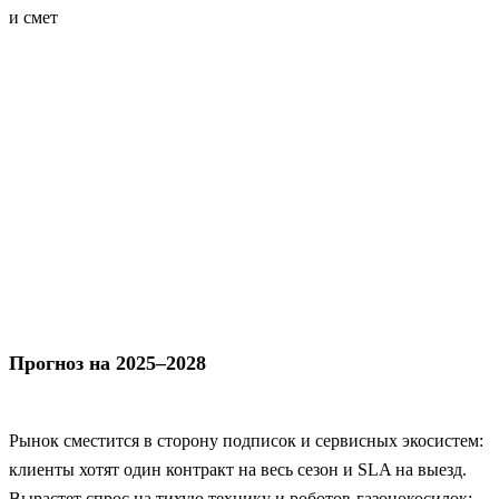
и смет
Прогноз на 2025–2028
Рынок сместится в сторону подписок и сервисных экосистем:
клиенты хотят один контракт на весь сезон и SLA на выезд.
Вырастет спрос на тихую технику и роботов-газонокосилок;