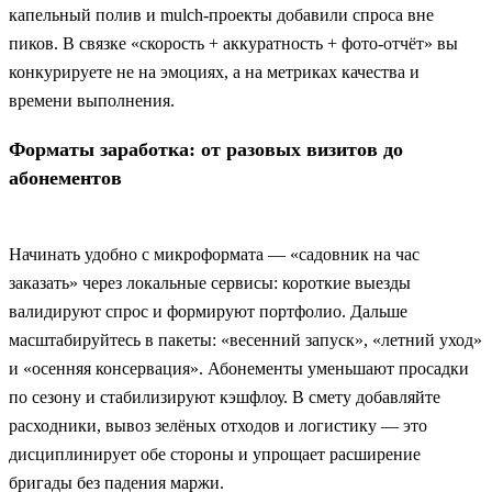
капельный полив и mulch-проекты добавили спроса вне
пиков. В связке «скорость + аккуратность + фото-отчёт» вы
конкурируете не на эмоциях, а на метриках качества и
времени выполнения.
Форматы заработка: от разовых визитов до
абонементов
Начинать удобно с микроформата — «садовник на час
заказать» через локальные сервисы: короткие выезды
валидируют спрос и формируют портфолио. Дальше
масштабируйтесь в пакеты: «весенний запуск», «летний уход»
и «осенняя консервация». Абонементы уменьшают просадки
по сезону и стабилизируют кэшфлоу. В смету добавляйте
расходники, вывоз зелёных отходов и логистику — это
дисциплинирует обе стороны и упрощает расширение
бригады без падения маржи.