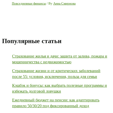
Повседневные финансы
/ By
Анна Смирнова
Популярные статьи
Страхование жилья и дачи: защита от залива, пожара и
мошенничества с недвижимостью
Страхование жизни и от критических заболеваний
после 55: условия, исключения, польза для семьи
Кэшбэк и бонусы: как выбрать полезные программы и
избежать долговой ловушки
Ежедневный бюджет на пенсии: как адаптировать
правило 50/30/20 под фиксированный доход