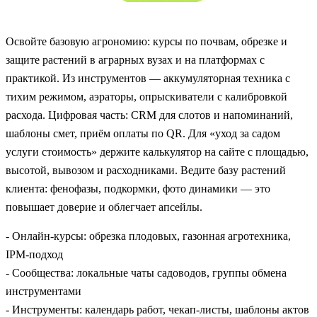
Освойте базовую агрономию: курсы по почвам, обрезке и
защите растений в аграрных вузах и на платформах с
практикой. Из инструментов — аккумуляторная техника с
тихим режимом, аэраторы, опрыскиватели с калибровкой
расхода. Цифровая часть: CRM для слотов и напоминаний,
шаблоны смет, приём оплаты по QR. Для «уход за садом
услуги стоимость» держите калькулятор на сайте с площадью,
высотой, вывозом и расходниками. Ведите базу растений
клиента: фенофазы, подкормки, фото динамики — это
повышает доверие и облегчает апсейлы.
- Онлайн-курсы: обрезка плодовых, газонная агротехника,
IPM-подход
- Сообщества: локальные чаты садоводов, группы обмена
инструментами
- Инструменты: календарь работ, чекап-листы, шаблоны актов