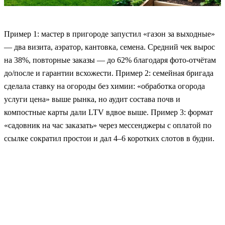
Пример 1: мастер в пригороде запустил «газон за выходные»
— два визита, аэратор, кантовка, семена. Средний чек вырос
на 38%, повторные заказы — до 62% благодаря фото-отчётам
до/после и гарантии всхожести. Пример 2: семейная бригада
сделала ставку на огороды без химии: «обработка огорода
услуги цена» выше рынка, но аудит состава почв и
компостные карты дали LTV вдвое выше. Пример 3: формат
«садовник на час заказать» через мессенджеры с оплатой по
ссылке сократил простои и дал 4–6 коротких слотов в будни.