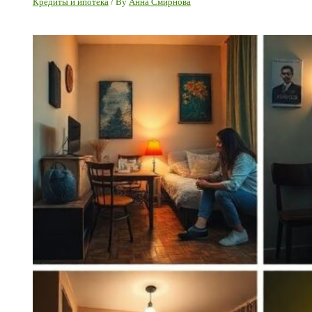
Кредиты и ипотека
/ By
Анна Смирнова