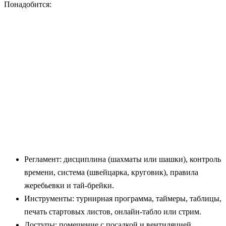
Понадобится:
Регламент: дисциплина (шахматы или шашки), контроль
времени, система (швейцарка, круговик), правила
жеребьевки и тай-брейки.
Инструменты: турнирная программа, таймеры, таблицы,
печать стартовых листов, онлайн-табло или стрим.
Доступы: помещение с посадкой и вентиляцией,