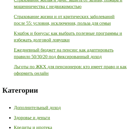
мошенничества с недвижимостью
Страхование жизни и от критических заболеваний
после 55: условия, исключения, польза для семьи
Кэшбэк и бонусы: как выбрать полезные программы и
избежать долговой ловушки
Ежедневный бюджет на пенсии: как адаптировать
правило 50/30/20 под фиксированный доход
Льготы по ЖКХ для пенсионеров: кто имеет право и как
оформить онлайн
Категории
Дополнительный доход
Здоровье и деньги
Кредиты и ипотека