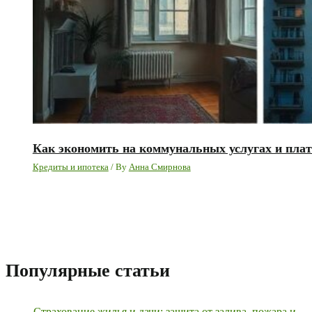
Как экономить на коммунальных услугах и плат
Кредиты и ипотека
/ By
Анна Смирнова
Популярные статьи
Страхование жилья и дачи: защита от залива, пожара и