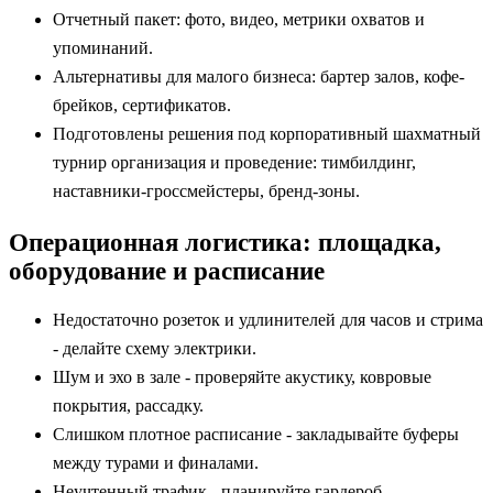
Отчетный пакет: фото, видео, метрики охватов и
упоминаний.
Альтернативы для малого бизнеса: бартер залов, кофе-
брейков, сертификатов.
Подготовлены решения под корпоративный шахматный
турнир организация и проведение: тимбилдинг,
наставники-гроссмейстеры, бренд-зоны.
Операционная логистика: площадка,
оборудование и расписание
Недостаточно розеток и удлинителей для часов и стрима
- делайте схему электрики.
Шум и эхо в зале - проверяйте акустику, ковровые
покрытия, рассадку.
Слишком плотное расписание - закладывайте буферы
между турами и финалами.
Неучтенный трафик - планируйте гардероб,