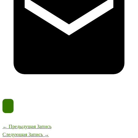
←
Предыдущая Запись
Следующая Запись
→