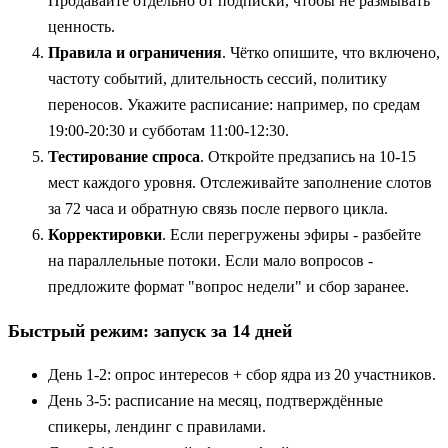
Продавайте отдельно от подписки, чтобы не размывать
ценность.
Правила и ограничения
. Чётко опишите, что включено,
частоту событий, длительность сессий, политику
переносов. Укажите расписание: например, по средам
19:00-20:30 и субботам 11:00-12:30.
Тестирование спроса
. Откройте предзапись на 10-15
мест каждого уровня. Отслеживайте заполнение слотов
за 72 часа и обратную связь после первого цикла.
Корректировки
. Если перегружены эфиры - разбейте
на параллельные потоки. Если мало вопросов -
предложите формат "вопрос недели" и сбор заранее.
Быстрый режим: запуск за 14 дней
День 1-2: опрос интересов + сбор ядра из 20 участников.
День 3-5: расписание на месяц, подтверждённые
спикеры, лендинг с правилами.