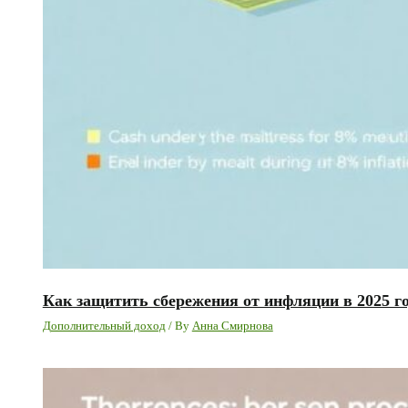
Как защитить сбережения от инфляции в 2025 го
Дополнительный доход
/ By
Анна Смирнова