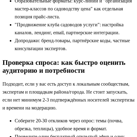
Образовательные форматы: курс-линии и "организация
мастер-классов по садоводству цена" как отдельная
позиция прайс-листа.
"Продвижение клуба садоводов услуги": настройка
каналов, лендинг, email, партнерские интеграции.
Допродажи: бренд-товары, партнёрские коды, частные
консультации экспертов.
Проверка спроса: как быстро оценить
аудиторию и потребности
Подходит, если у вас есть доступ к локальным сообществам,
экспертам и площадкам района/города. Не стоит запускать,
если нет минимум 2-3 подтверждённых носителей экспертизы
и времени на модерацию.
Соберите 20-30 откликов через опрос: темы (почва,
обрезка, теплицы), удобное время и формат.
Проведите один бесплатный открытый эфир и одну