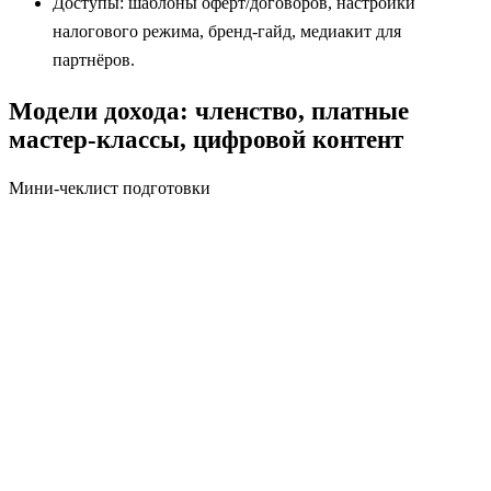
Доступы: шаблоны оферт/договоров, настройки
налогового режима, бренд‑гайд, медиакит для
партнёров.
Модели дохода: членство, платные
мастер-классы, цифровой контент
Мини‑чеклист подготовки