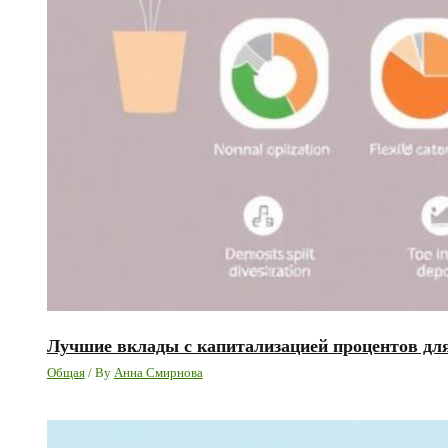
Лучшие вклады с капитализацией процентов дл
Общая
/ By
Анна Смирнова