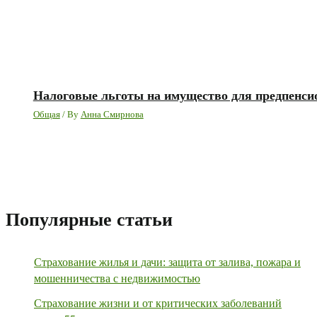
Налоговые льготы на имущество для предпенсио
Общая
/ By
Анна Смирнова
Популярные статьи
Страхование жилья и дачи: защита от залива, пожара и
мошенничества с недвижимостью
Страхование жизни и от критических заболеваний