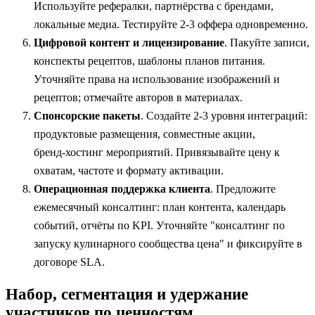
Используйте рефералки, партнёрства с брендами,
локальные медиа. Тестируйте 2-3 оффера одновременно.
Цифровой контент и лицензирование
. Пакуйте записи,
конспекты рецептов, шаблоны планов питания.
Уточняйте права на использование изображений и
рецептов; отмечайте авторов в материалах.
Спонсорские пакеты
. Создайте 2-3 уровня интеграций:
продуктовые размещения, совместные акции,
бренд‑хостинг мероприятий. Привязывайте цену к
охватам, частоте и формату активации.
Операционная поддержка клиента
. Предложите
ежемесячный консалтинг: план контента, календарь
событий, отчёты по KPI. Уточняйте "консалтинг по
запуску кулинарного сообщества цена" и фиксируйте в
договоре SLA.
Набор, сегментация и удержание
участников по ценностям