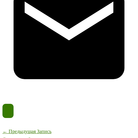
←
Предыдущая Запись