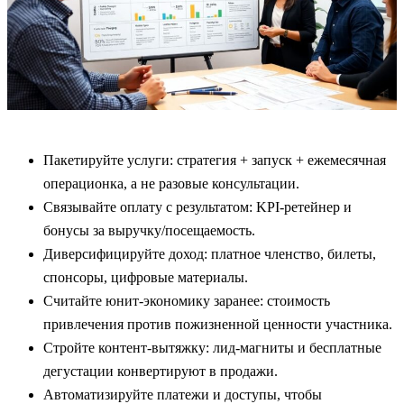
Пакетируйте услуги: стратегия + запуск + ежемесячная
операционка, а не разовые консультации.
Связывайте оплату с результатом: KPI‑ретейнер и
бонусы за выручку/посещаемость.
Диверсифицируйте доход: платное членство, билеты,
спонсоры, цифровые материалы.
Считайте юнит‑экономику заранее: стоимость
привлечения против пожизненной ценности участника.
Стройте контент‑вытяжку: лид‑магниты и бесплатные
дегустации конвертируют в продажи.
Автоматизируйте платежи и доступы, чтобы