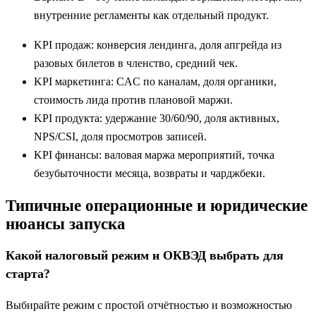
внутренние регламенты как отдельный продукт.
KPI продаж: конверсия лендинга, доля апгрейда из
разовых билетов в членство, средний чек.
KPI маркетинга: CAC по каналам, доля органики,
стоимость лида против плановой маржи.
KPI продукта: удержание 30/60/90, доля активных,
NPS/CSI, доля просмотров записей.
KPI финансы: валовая маржа мероприятий, точка
безубыточности месяца, возвраты и чарджбеки.
Типичные операционные и юридические
нюансы запуска
Какой налоговый режим и ОКВЭД выбрать для
старта?
Выбирайте режим с простой отчётностью и возможностью