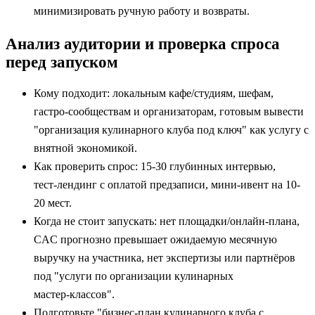
минимизировать ручную работу и возвраты.
Анализ аудитории и проверка спроса
перед запуском
Кому подходит: локальным кафе/студиям, шефам,
гастро‑сообществам и организаторам, готовым вывести
"организация кулинарного клуба под ключ" как услугу с
внятной экономикой.
Как проверить спрос: 15-30 глубинных интервью,
тест‑лендинг с оплатой предзаписи, мини‑ивент на 10-
20 мест.
Когда не стоит запускать: нет площадки/онлайн‑плана,
CAC прогнозно превышает ожидаемую месячную
выручку на участника, нет экспертизы или партнёров
под "услуги по организации кулинарных
мастер‑классов".
Подготовьте "бизнес‑план кулинарного клуба с