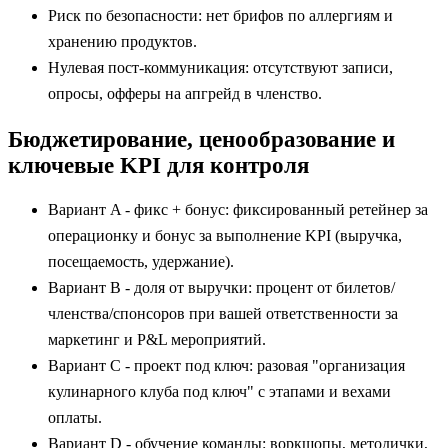
Риск по безопасности: нет брифов по аллергиям и
хранению продуктов.
Нулевая пост‑коммуникация: отсутствуют записи,
опросы, офферы на апгрейд в членство.
Бюджетирование, ценообразование и
ключевые KPI для контроля
Вариант A - фикс + бонус: фиксированный ретейнер за
операционку и бонус за выполнение KPI (выручка,
посещаемость, удержание).
Вариант B - доля от выручки: процент от билетов/
членства/спонсоров при вашей ответственности за
маркетинг и P&L мероприятий.
Вариант C - проект под ключ: разовая "организация
кулинарного клуба под ключ" с этапами и вехами
оплаты.
Вариант D - обучение команды: воркшопы, методички,