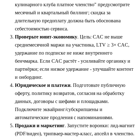
кулинарного клуба платное членство" предусмотрите
месячный и квартальный биллинг; скидка за
длительную предоплату должна быть обоснована
себестоимостью сервиса.
Проверьте юнит‑экономику
. Цель: CAC не выше
среднемесячной маржи на участника, LTV ≥ 3× CAC,
удержание по подписке не ниже внутреннего
бенчмарка. Если CAC растёт - усиливайте органику и
партнёрки; если низкое удержание - улучшайте контент
и онбординг.
Юридическое и платежи
. Подготовьте публичную
оферту, политику возвратов, согласия на обработку
данных, договоры с шефами и площадками.
Подключите эквайринг/субскрипшены и
автоматические продления с напоминаниями.
Продажи и маркетинг
. Запустите воронки: лид‑магнит
(PDF/видео), трипваер‑мастер‑класс, апсейл в членство.