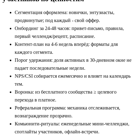
Сегментация оформлена: новички, энтузиасты,
продвинутые; под каждый - свой оффер.
Онбординг за 24-48 часов: привет‑письмо, правила,
первый челлендж/рецепт, расписание.
Контент‑план на 4-6 недель вперёд: форматы для
каждого сегмента.
Порог удержания: доля активных в 30‑дневном окне не
падает последовательные недели.
NPS/CSI собирается ежемесячно и влияет на календарь
тем.
Воронка: из бесплатного сообщества ≥ целевого
перехода в платное.
Реферальная программа: механика отслеживается,
вознаграждение прозрачно.
Комьюнити‑ритуалы: еженедельные мини‑челленджи,
спотлайты участников, офлайн‑встречи.