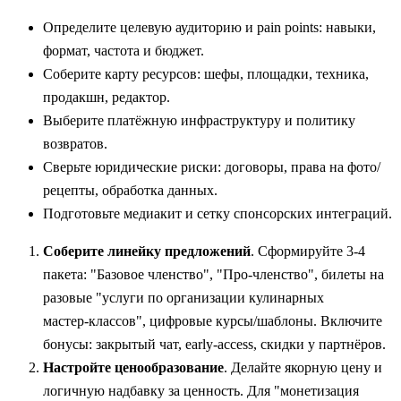
Определите целевую аудиторию и pain points: навыки,
формат, частота и бюджет.
Соберите карту ресурсов: шефы, площадки, техника,
продакшн, редактор.
Выберите платёжную инфраструктуру и политику
возвратов.
Сверьте юридические риски: договоры, права на фото/
рецепты, обработка данных.
Подготовьте медиакит и сетку спонсорских интеграций.
Соберите линейку предложений
. Сформируйте 3-4
пакета: "Базовое членство", "Про‑членство", билеты на
разовые "услуги по организации кулинарных
мастер‑классов", цифровые курсы/шаблоны. Включите
бонусы: закрытый чат, early‑access, скидки у партнёров.
Настройте ценообразование
. Делайте якорную цену и
логичную надбавку за ценность. Для "монетизация