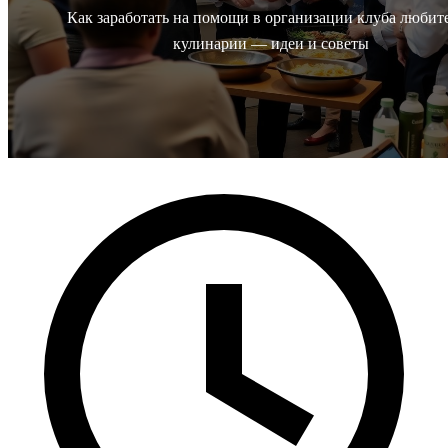
Как заработать на помощи в организации клуба любит
кулинарии — идеи и советы