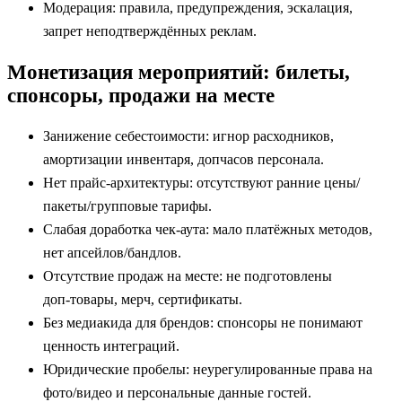
Модерация: правила, предупреждения, эскалация,
запрет неподтверждённых реклам.
Монетизация мероприятий: билеты,
спонсоры, продажи на месте
Занижение себестоимости: игнор расходников,
амортизации инвентаря, допчасов персонала.
Нет прайс‑архитектуры: отсутствуют ранние цены/
пакеты/групповые тарифы.
Слабая доработка чек‑аута: мало платёжных методов,
нет апсейлов/бандлов.
Отсутствие продаж на месте: не подготовлены
доп‑товары, мерч, сертификаты.
Без медиакида для брендов: спонсоры не понимают
ценность интеграций.
Юридические пробелы: неурегулированные права на
фото/видео и персональные данные гостей.