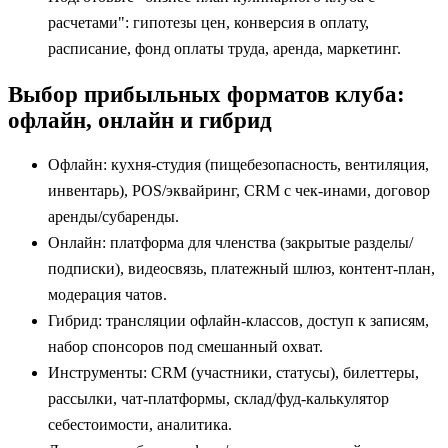
расчетами": гипотезы цен, конверсия в оплату,
расписание, фонд оплаты труда, аренда, маркетинг.
Выбор прибыльных форматов клуба:
офлайн, онлайн и гибрид
Офлайн: кухня‑студия (пищебезопасность, вентиляция,
инвентарь), POS/эквайринг, CRM с чек‑инами, договор
аренды/субаренды.
Онлайн: платформа для членства (закрытые разделы/
подписки), видеосвязь, платежный шлюз, контент‑план,
модерация чатов.
Гибрид: трансляции офлайн‑классов, доступ к записям,
набор спонсоров под смешанный охват.
Инструменты: CRM (участники, статусы), билеттеры,
рассылки, чат‑платформы, склад/фуд‑калькулятор
себестоимости, аналитика.