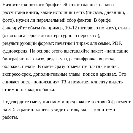
Начните с короткого брифа: чей голос главнее, на кого
рассчитана книга, какие источники есть (письма, дневники,
фото), нужен ли параллельный сбор фактов. В брифе
фиксируйте объем (например, 10–12 интервью по часу), стиль
(от «голоса героя» до литературного пересказа),
результирующий формат: печатный тираж для семьи, PDF,
аудиоверсия. На основе этого выставляйте пакет: «написание
биографии на заказ», редактура, расшифровка, верстка,
обложка, печать. В смете сразу отмечайте платные допы:
экспресс-срок, дополнительные главы, поиск в архивах. Это
снижает риск «поползания» ТЗ и помогает клиенту видеть
стоимость каждого блока.
Подтвердите смету письмом и предложите тестовый фрагмент
на 3–5 страниц: клиент увидит стиль, вы — тон и темп
работы.