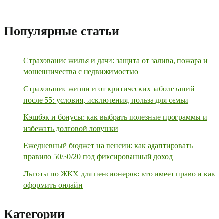
Популярные статьи
Страхование жилья и дачи: защита от залива, пожара и
мошенничества с недвижимостью
Страхование жизни и от критических заболеваний
после 55: условия, исключения, польза для семьи
Кэшбэк и бонусы: как выбрать полезные программы и
избежать долговой ловушки
Ежедневный бюджет на пенсии: как адаптировать
правило 50/30/20 под фиксированный доход
Льготы по ЖКХ для пенсионеров: кто имеет право и как
оформить онлайн
Категории