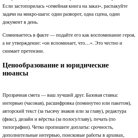
Если застопорилась «семейная книга на заказ», распакуйте
задачи на микро-шаги: один разворот, одна сцена, один
документ в день.
Сомневаетесь в факте — подайте его как воспоминание героя,
а не утверждение: «он вспоминает, что…». Это честно и
снимает претензии.
Ценообразование и юридические
нюансы
Прозрачная смета — ваш лучший друг. Базовая ставка:
интервью (часовая), расшифровка (поминутно или пакетом),
авторский текст (за тысячу знаков или за главу), редактура
(фикс), дизайн и вёрстка (за полосу/главу), печать (по
типографии). Четко пропишите доплаты: срочность,
дополнительные интервью, поисковые работы в архивах,