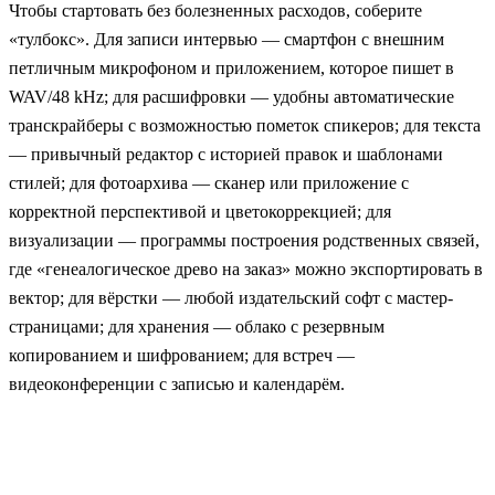
Чтобы стартовать без болезненных расходов, соберите
«тулбокс». Для записи интервью — смартфон с внешним
петличным микрофоном и приложением, которое пишет в
WAV/48 kHz; для расшифровки — удобны автоматические
транскрайберы с возможностью пометок спикеров; для текста
— привычный редактор с историей правок и шаблонами
стилей; для фотоархива — сканер или приложение с
корректной перспективой и цветокоррекцией; для
визуализации — программы построения родственных связей,
где «генеалогическое древо на заказ» можно экспортировать в
вектор; для вёрстки — любой издательский софт с мастер-
страницами; для хранения — облако с резервным
копированием и шифрованием; для встреч —
видеоконференции с записью и календарём.