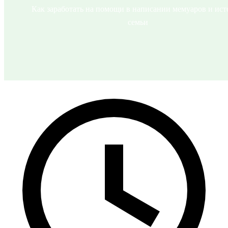
Как заработать на помощи в написании мемуаров и ис
семьи