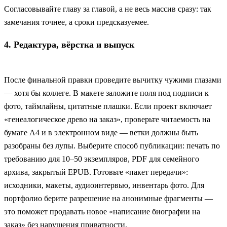
Согласовывайте главу за главой, а не весь массив сразу: так
замечания точнее, а сроки предсказуемее.
4. Редактура, вёрстка и выпуск
После финальной правки проведите вычитку чужими глазами
— хотя бы коллеге. В макете заложите поля под подписи к
фото, таймлайны, цитатные плашки. Если проект включает
«генеалогическое древо на заказ», проверьте читаемость на
бумаге А4 и в электронном виде — ветки должны быть
разобраны без лупы. Выберите способ публикации: печать по
требованию для 10–50 экземпляров, PDF для семейного
архива, закрытый EPUB. Готовьте «пакет передачи»:
исходники, макеты, аудиоинтервью, инвентарь фото. Для
портфолио берите разрешение на анонимные фрагменты —
это поможет продавать новое «написание биографии на
заказ» без нарушения приватности.