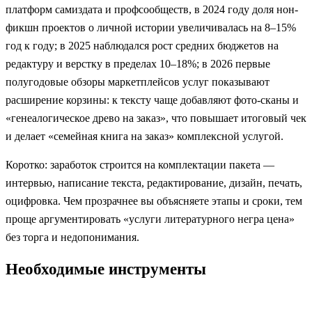
платформ самиздата и профсообществ, в 2024 году доля нон-
фикшн проектов о личной истории увеличивалась на 8–15%
год к году; в 2025 наблюдался рост средних бюджетов на
редактуру и верстку в пределах 10–18%; в 2026 первые
полугодовые обзоры маркетплейсов услуг показывают
расширение корзины: к тексту чаще добавляют фото-сканы и
«генеалогическое древо на заказ», что повышает итоговый чек
и делает «семейная книга на заказ» комплексной услугой.
Коротко: заработок строится на комплектации пакета —
интервью, написание текста, редактирование, дизайн, печать,
оцифровка. Чем прозрачнее вы объясняете этапы и сроки, тем
проще аргументировать «услуги литературного негра цена»
без торга и недопонимания.
Необходимые инструменты