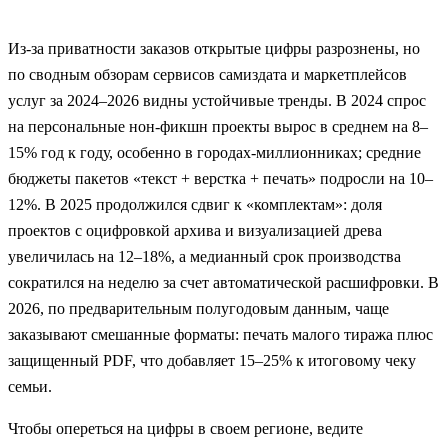
Из-за приватности заказов открытые цифры разрознены, но
по сводным обзорам сервисов самиздата и маркетплейсов
услуг за 2024–2026 видны устойчивые тренды. В 2024 спрос
на персональные нон-фикшн проекты вырос в среднем на 8–
15% год к году, особенно в городах-миллионниках; средние
бюджеты пакетов «текст + верстка + печать» подросли на 10–
12%. В 2025 продолжился сдвиг к «комплектам»: доля
проектов с оцифровкой архива и визуализацией древа
увеличилась на 12–18%, а медианный срок производства
сократился на неделю за счет автоматической расшифровки. В
2026, по предварительным полугодовым данным, чаще
заказывают смешанные форматы: печать малого тиража плюс
защищенный PDF, что добавляет 15–25% к итоговому чеку
семьи.
Чтобы опереться на цифры в своем регионе, ведите