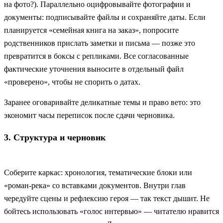
на фото?). Параллельно оцифровывайте фотографии и
документы: подписывайте файлы и сохраняйте даты. Если
планируется «семейная книга на заказ», попросите
родственников прислать заметки и письма — позже это
превратится в боксы с репликами. Все согласованные
фактические уточнения выносите в отдельный файл
«проверено», чтобы не спорить о датах.
Заранее оговаривайте деликатные темы и право вето: это
экономит часы переписок после сдачи черновика.
3. Структура и черновик
Соберите каркас: хронология, тематические блоки или
«роман-река» со вставками документов. Внутри глав
чередуйте сцены и рефлексию героя — так текст дышит. Не
бойтесь использовать «голос интервью» — читателю нравится