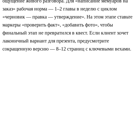
ощущение живого разговора. Для «написание мемуаров на
заказ» рабочая норма — 1–2 главы в неделю с циклом
«черновик — правка — утверждение». На этом этапе ставьте
маркеры «проверить факт», «добавить фото», чтобы
финальный этап не превратился в квест. Если клиент хочет
лаконичный вариант для презента, предусмотрите
сокращенную версию — 8–12 страниц с ключевыми вехами.