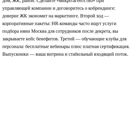
дом, ЖК, район. Сделайте «микро-агентство» при
управляющей компании и договоритесь о кобрендинге:
доверие ЖК экономит на маркетинге. Второй ход —
корпоративные пакеты: HR-команды часто ищут услуги
подбора няни Москва для сотрудников после декрета, вы
закрываете кейс бенефитов. Третий — обучающие клубы для
персонала: бесплатные вебинары плюс платная сертификация.
Выпускники — ваша витрина и стабильный входящий поток.