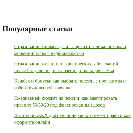
Популярные статьи
Страхование жилья и дачи: защита от залива, пожара и
мошенничества с недвижимостью
Страхование жизни и от критических заболеваний
после 55: условия, исключения, польза для семьи
Кэшбэк и бонусы: как выбрать полезные программы и
избежать долговой ловушки
Ежедневный бюджет на пенсии: как адаптировать
правило 50/30/20 под фиксированный доход
Льготы по ЖКХ для пенсионеров: кто имеет право и как
оформить онлайн