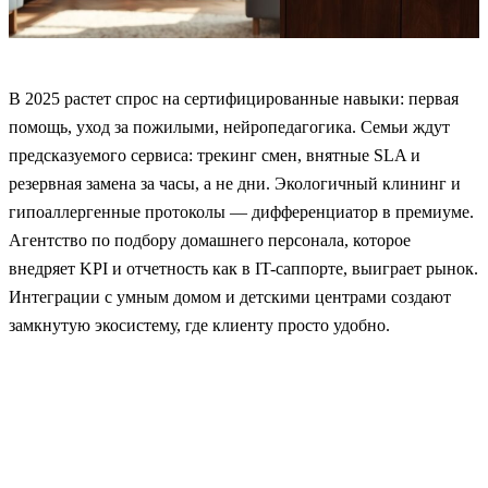
В 2025 растет спрос на сертифицированные навыки: первая
помощь, уход за пожилыми, нейропедагогика. Семьи ждут
предсказуемого сервиса: трекинг смен, внятные SLA и
резервная замена за часы, а не дни. Экологичный клининг и
гипоаллергенные протоколы — дифференциатор в премиуме.
Агентство по подбору домашнего персонала, которое
внедряет KPI и отчетность как в IT-саппорте, выиграет рынок.
Интеграции с умным домом и детскими центрами создают
замкнутую экосистему, где клиенту просто удобно.