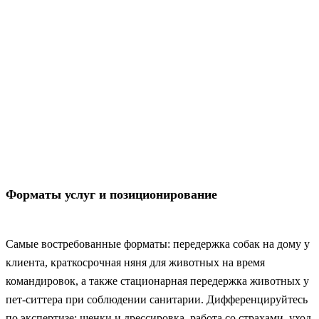
Форматы услуг и позиционирование
Самые востребованные форматы: передержка собак на дому у
клиента, краткосрочная няня для животных на время
командировок, а также стационарная передержка животных у
пет-ситтера при соблюдении санитарии. Дифференцируйтесь
по экспертизе: щенки и дрессировка, работа со страхами, уход