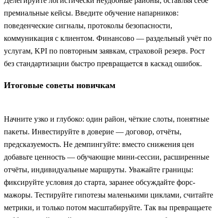
Делегируйте логистически неудобные районы, оставляя себе
премиальные кейсы. Введите обучение напарников:
поведенческие сигналы, протоколы безопасности,
коммуникация с клиентом. Финансово — раздельный учёт по
услугам, KPI по повторным заявкам, страховой резерв. Рост
без стандартизации быстро превращается в каскад ошибок.
Итоговые советы новичкам
Начните узко и глубоко: один район, чёткие слоты, понятные
пакеты. Инвестируйте в доверие — договор, отчёты,
предсказуемость. Не демпингуйте: вместо снижения цен
добавьте ценность — обучающие мини-сессии, расширенные
отчёты, индивидуальные маршруты. Уважайте границы:
фиксируйте условия до старта, заранее обсуждайте форс-
мажоры. Тестируйте гипотезы маленькими циклами, считайте
метрики, и только потом масштабируйте. Так вы превращаете