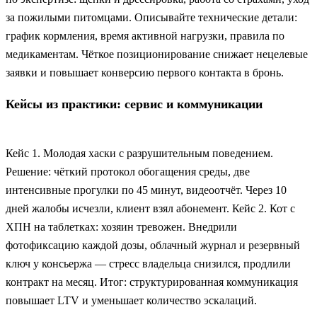
за пожилыми питомцами. Описывайте технические детали:
график кормления, время активной нагрузки, правила по
медикаментам. Чёткое позиционирование снижает нецелевые
заявки и повышает конверсию первого контакта в бронь.
Кейсы из практики: сервис и коммуникации
Кейс 1. Молодая хаски с разрушительным поведением.
Решение: чёткий протокол обогащения среды, две
интенсивные прогулки по 45 минут, видеоотчёт. Через 10
дней жалобы исчезли, клиент взял абонемент. Кейс 2. Кот с
ХПН на таблетках: хозяин тревожен. Внедрили
фотофиксацию каждой дозы, облачный журнал и резервный
ключ у консьержа — стресс владельца снизился, продлили
контракт на месяц. Итог: структурированная коммуникация
повышает LTV и уменьшает количество эскалаций.