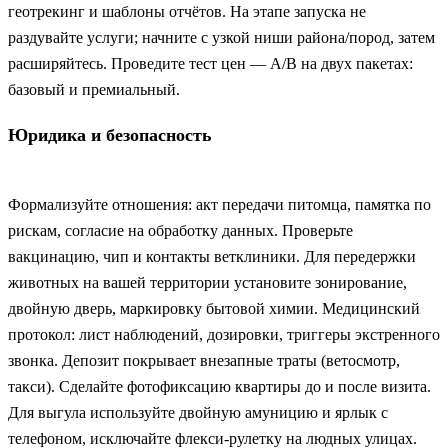
геотрекинг и шаблоны отчётов. На этапе запуска не
раздувайте услуги; начните с узкой ниши района/пород, затем
расширяйтесь. Проведите тест цен — А/В на двух пакетах:
базовый и премиальный.
Юридика и безопасность
Формализуйте отношения: акт передачи питомца, памятка по
рискам, согласие на обработку данных. Проверьте
вакцинацию, чип и контакты ветклиники. Для передержки
животных на вашей территории установите зонирование,
двойную дверь, маркировку бытовой химии. Медицинский
протокол: лист наблюдений, дозировки, триггеры экстренного
звонка. Депозит покрывает внезапные траты (ветосмотр,
такси). Сделайте фотофиксацию квартиры до и после визита.
Для выгула используйте двойную амуницию и ярлык с
телефоном, исключайте флекси-рулетку на людных улицах.