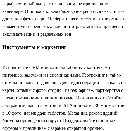
корм), тестовый выгул с владельцем, резервное окно в
календаре. Ошибка в ключах/домофоне решается чек-листом
доступа и фото двери. Не берите несовместимых питомцев на
совместную передержку, пока нет отработанного протокола
акклиматизации и раздельных зон.
Инструменты и маркетинг
Используйте CRM или хотя бы таблицу с карточками
питомцев, задачами и напоминаниями. Геотрекинг и тайм-
стемпы повышают доверие. Для лидогенерации — локальные
карты, отзывы с фото, сторис «из бэк-офиса», партнёрства с
груминг-салонами и ветклиниками. В описаниях избегайте
абстракций, давайте метрики: SLA прибытия 30 минут, отчёт
в 10 фото, навык дачи таблеток. Механика рекомендаций:
бонус за приведённого друга. Поддерживайте сезонные
офферы к праздникам с заранее открытой бронью.