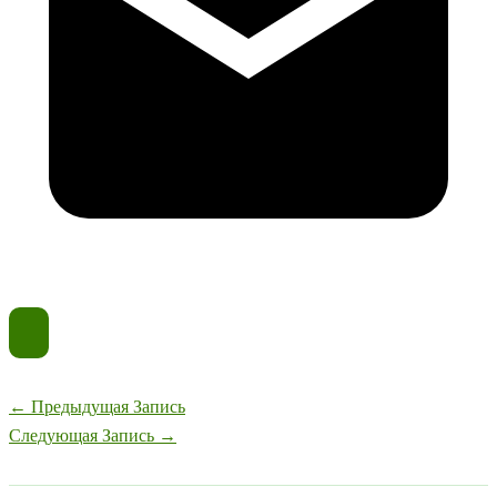
←
Предыдущая Запись
Следующая Запись
→