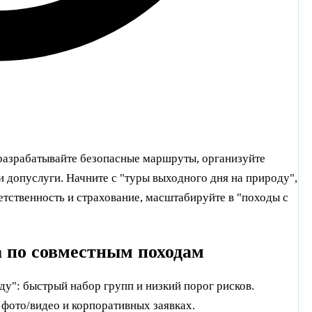
 разрабатывайте безопасные маршруты, организуйте
 допуслуги. Начните с "туры выходного дня на природу",
етственность и страхование, масштабируйте в "походы с
а по совместным походам
ду": быстрый набор групп и низкий порог рисков.
, фото/видео и корпоративных заявках.