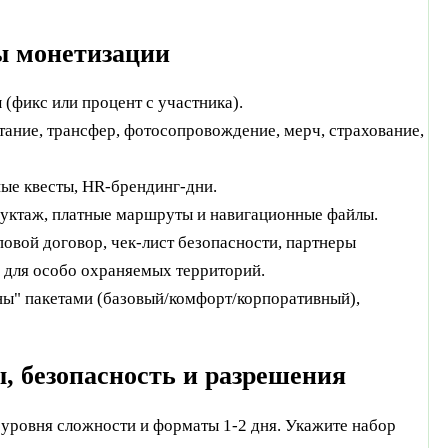
бы монетизации
(фикс или процент с участника).
итание, трансфер, фотосопровождение, мерч, страхование,
ные квесты, HR‑брендинг‑дни.
руктаж, платные маршруты и навигационные файлы.
повой договор, чек‑лист безопасности, партнеры
я для особо охраняемых территорий.
ны" пакетами (базовый/комфорт/корпоративный),
 безопасность и разрешения
 уровня сложности и форматы 1-2 дня. Укажите набор