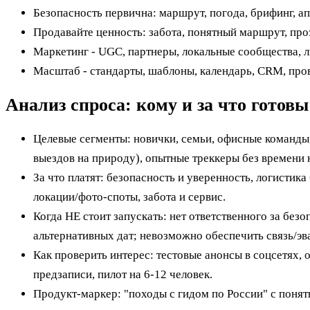
Безопасность первична: маршрут, погода, брифинг, апт
Продавайте ценность: забота, понятный маршрут, про
Маркетинг - UGC, партнеры, локальные сообщества, л
Масштаб - стандарты, шаблоны, календарь, CRM, про
Анализ спроса: кому и за что готов
Целевые сегменты: новички, семьи, офисные команды
выездов на природу), опытные треккеры без времени 
За что платят: безопасность и уверенность, логистик
локации/фото‑споты, забота и сервис.
Когда НЕ стоит запускать: нет ответственного за безо
альтернативных дат; невозможно обеспечить связь/эв
Как проверить интерес: тестовые анонсы в соцсетях, 
предзаписи, пилот на 6-12 человек.
Продукт‑маркер: "походы с гидом по России" с поня