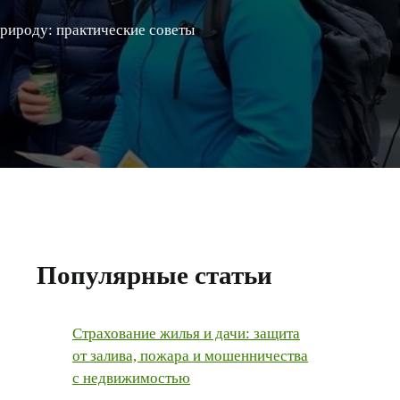
природу: практические советы
Популярные статьи
Страхование жилья и дачи: защита
от залива, пожара и мошенничества
с недвижимостью