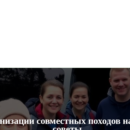
анизации совместных походов н
советы