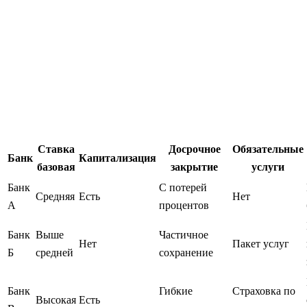
Ставка
Досрочное
Обязательные
Банк
Капитализация
базовая
закрытие
услуги
Банк
С потерей
Средняя
Есть
Нет
А
процентов
Банк
Выше
Частичное
Нет
Пакет услуг
Б
средней
сохранение
Банк
Гибкие
Страховка по
Высокая
Есть