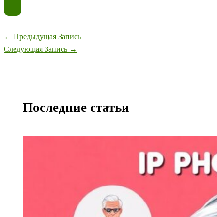
←
Предыдущая Запись
Следующая Запись
→
Последние статьи