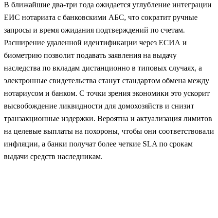
В ближайшие два‑три года ожидается углубление интеграции
ЕИС нотариата с банковскими АБС, что сократит ручные
запросы и время ожидания подтверждений по счетам.
Расширение удаленной идентификации через ЕСИА и
биометрию позволит подавать заявления на выдачу
наследства по вкладам дистанционно в типовых случаях, а
электронные свидетельства станут стандартом обмена между
нотариусом и банком. С точки зрения экономики это ускорит
высвобождение ликвидности для домохозяйств и снизит
транзакционные издержки. Вероятна и актуализация лимитов
на целевые выплаты на похороны, чтобы они соответствовали
инфляции, а банки получат более четкие SLA по срокам
выдачи средств наследникам.