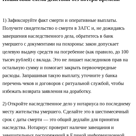
1) Зафиксируйте факт смерти и оперативные выплаты.
Получите свидетельство о смерти в ЗАГС и, не дожидаясь
завершения наследственного дела, обратитесь в банк
умершего с документами на похороны: закон допускает
целевую выдачу средств на погребение (как правило, до 100
тысяч рублей) с вклада. Это не лишает наследников прав на
остальную сумму и помогает закрыть первоочередные
расходы. Запрашивая такую выплату, уточните у банка
перечень чеков и договоров с ритуальной службой, чтобы
избежать возврата заявления на доработку.
2) Откройте наследственное дело у нотариуса по последнему
месту жительства умершего. Сделайте это в шестимесячный
срок с даты смерти — это общий дедлайн для принятия
наследства. Нотариус проверит наличие завещания и
завещательных распоряжений в Единой информационной