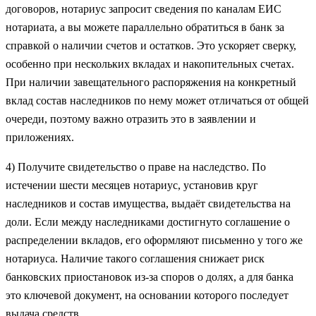
договоров, нотариус запросит сведения по каналам ЕИС
нотариата, а вы можете параллельно обратиться в банк за
справкой о наличии счетов и остатков. Это ускоряет сверку,
особенно при нескольких вкладах и накопительных счетах.
При наличии завещательного распоряжения на конкретный
вклад состав наследников по нему может отличаться от общей
очереди, поэтому важно отразить это в заявлении и
приложениях.
4) Получите свидетельство о праве на наследство. По
истечении шести месяцев нотариус, установив круг
наследников и состав имущества, выдаёт свидетельства на
доли. Если между наследниками достигнуто соглашение о
распределении вкладов, его оформляют письменно у того же
нотариуса. Наличие такого соглашения снижает риск
банковских приостановок из‑за споров о долях, а для банка
это ключевой документ, на основании которого последует
выдача средств.