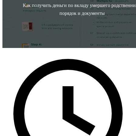
Как получить деньги по вкладу умершего родственни
порядок и документы