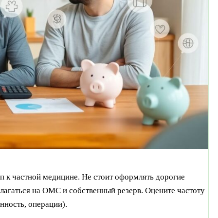
уп к частной медицине. Не стоит оформлять дорогие
олагаться на ОМС и собственный резерв. Оцените частоту
нность, операции).