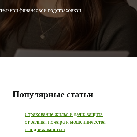
ительной финансовой подстраховкой
Популярные статьи
Страхование жилья и дачи: защита
от залива, пожара и мошенничества
с недвижимостью