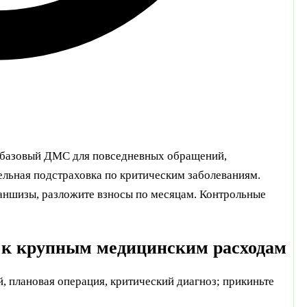
 базовый ДМС для повседневных обращений,
дельная подстраховка по критическим заболеваниям.
раншизы, разложите взносы по месяцам. Контрольные
и к крупным медицинским расходам
 плановая операция, критический диагноз; прикиньте