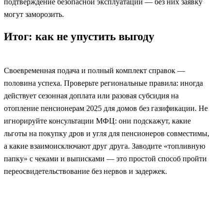
подтверждение безопасной эксплуатации — без них заявку
могут заморозить.
Итог: как не упустить выгоду
Своевременная подача и полный комплект справок —
половина успеха. Проверьте региональные правила: иногда
действует сезонная доплата или разовая субсидия на
отопление пенсионерам 2025 для домов без газификации. Не
игнорируйте консультации МФЦ: они подскажут, какие
льготы на покупку дров и угля для пенсионеров совместимы,
а какие взаимоисключают друг друга. Заводите «топливную
папку» с чеками и выписками — это простой способ пройти
переосвидетельствование без нервов и задержек.