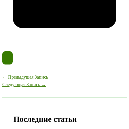
←
Предыдущая Запись
Следующая Запись
→
Последние статьи