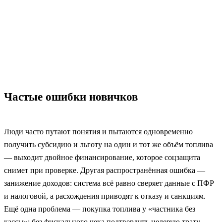
Частые ошибки новичков
Люди часто путают понятия и пытаются одновременно
получить субсидию и льготу на один и тот же объём топлива
— выходит двойное финансирование, которое соцзащита
снимет при проверке. Другая распространённая ошибка —
занижение доходов: система всё равно сверяет данные с ПФР
и налоговой, а расхождения приводят к отказу и санкциям.
Ещё одна проблема — покупка топлива у «частника без
кассы»: без фискального чека подтвердить целевую трату