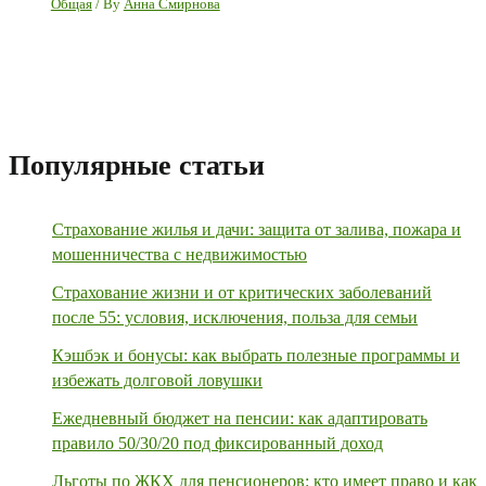
Общая
/ By
Анна Смирнова
Популярные статьи
Страхование жилья и дачи: защита от залива, пожара и
мошенничества с недвижимостью
Страхование жизни и от критических заболеваний
после 55: условия, исключения, польза для семьи
Кэшбэк и бонусы: как выбрать полезные программы и
избежать долговой ловушки
Ежедневный бюджет на пенсии: как адаптировать
правило 50/30/20 под фиксированный доход
Льготы по ЖКХ для пенсионеров: кто имеет право и как