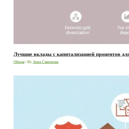
Лучшие вклады с капитализацией процентов дл
Общая
/ By
Анна Смирнова