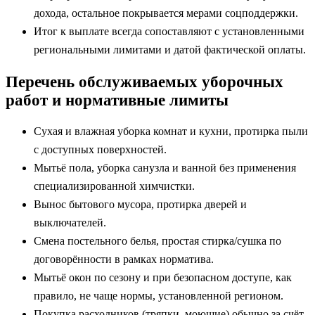
дохода, остальное покрывается мерами соцподдержки.
Итог к выплате всегда сопоставляют с установленными
региональными лимитами и датой фактической оплаты.
Перечень обслуживаемых уборочных
работ и нормативные лимиты
Сухая и влажная уборка комнат и кухни, протирка пыли
с доступных поверхностей.
Мытьё пола, уборка санузла и ванной без применения
специализированной химчистки.
Вынос бытового мусора, протирка дверей и
выключателей.
Смена постельного белья, простая стирка/сушка по
договорённости в рамках норматива.
Мытьё окон по сезону и при безопасном доступе, как
правило, не чаще нормы, установленной регионом.
Покупка расходников (тряпки, моющие) обычно за счёт