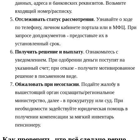
данных, адреса и банковских реквизитов. Возьмите
входящий номер/расписку.
Отслеживать статус рассмотрения
. Узнавайте о ходе
по телефону, личном кабинете портала или в МФЦ. При
запросе допдокументов - предоставьте их в
установленный срок.
Получить решение и выплату
. Ознакомьтесь с
уведомлением. При одобрении деньги поступят на
указанный счет; при отказе - получите мотивированное
решение в письменном виде.
Обжаловать при несогласии
. Подайте жалобу в
вышестоящий орган соцзащиты/региональное
министерство, далее - в прокуратуру или суд. При
необходимости задействуйте юридическая помощь в
получении компенсации за мягкий инвентарь
пенсионеру.
Как проверить, что всё сделано верно