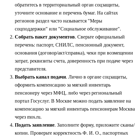
обратитесь в территориальный орган соцзащиты,
уточните основание и перечень бумаг. На сайтах
регионов раздел часто называется "Меры
соцподдержки" или "Социальное обслуживание".
Собрать пакет документов
. Сверьте официальный
перечень: паспорт, СНИЛС, пенсионный документ,
основания (договор/акт/справка), чеки при возмещении
затрат, реквизиты счета, доверенность при подаче через
представителя.
Выбрать канал подачи
. Лично в органе соцзащиты,
оформить компенсацию за мягкий инвентарь
пенсионеру через МФЦ, либо через региональный
портал Госуслуг. В Москве можно подать заявление на
компенсацию за мягкий инвентарь пенсионерам Москва
через mos.ru.
Подать заявление
. Заполните форму, приложите сканы/
копии. Проверьте корректность Ф. И. О., паспортных