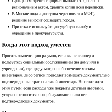
Срок рассмотрения и формат выплаты закреплены
региональным актом, храните копии всей переписки.
В Москве подача доступна через mos.ru и МФЦ,
решение выносит соцзащита города.
При отказе используйте досудебную жалобу и
обращение в прокуратуру/суд.
Когда этот подход уместен
Просить компенсацию разумно, если вы пенсионер и
пользуетесь социальным обслуживанием (на дому или в
учреждении), где предусмотрено обеспечение мягким
инвентарем, либо регион позволяет возмещать документально
подтвержденные траты на такой инвентарь. Не стоит идти
этим путем, если расходы уже покрыты другими льготами,
услуга не относится к соцобслуживанию или нет
подтверждающих документов.