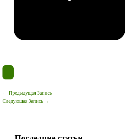
←
Предыдущая Запись
Следующая Запись
→
Последние статьи