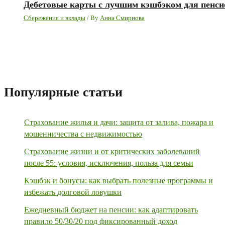
Дебетовые карты с лучшим кэшбэком для пенс
Сбережения и вклады
/ By
Анна Смирнова
Популярные статьи
Страхование жилья и дачи: защита от залива, пожара и
мошенничества с недвижимостью
Страхование жизни и от критических заболеваний
после 55: условия, исключения, польза для семьи
Кэшбэк и бонусы: как выбрать полезные программы и
избежать долговой ловушки
Ежедневный бюджет на пенсии: как адаптировать
правило 50/30/20 под фиксированный доход