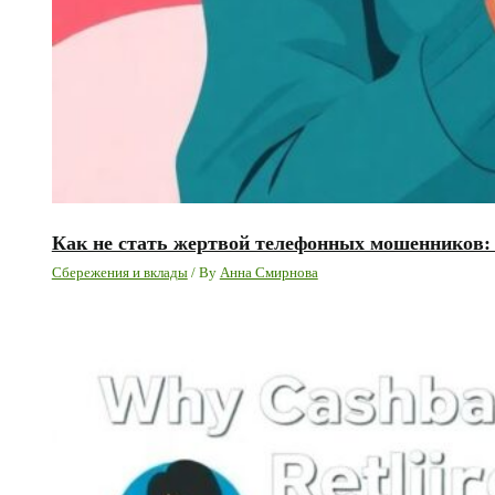
Как не стать жертвой телефонных мошенников:
Сбережения и вклады
/ By
Анна Смирнова