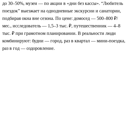
до 30–50%, музеи — по акции в «дни без кассы». “Любитель
поездок” выезжает на однодневные экскурсии и санатории,
подбирая окна вне сезона. По цене: домосед — 500–800 ₽/
мес., исследователь — 1,5–3 тыс. ₽, путешественник — 4–8
тыс. ₽ при грамотном планировании. В реальности люди
комбинируют: будни — город, раз в квартал — мини-поездка,
раз в год — оздоровление.