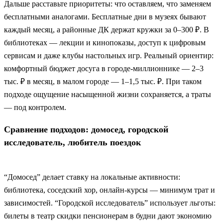
Дальше расставьте приоритеты: что оставляем, что заменяем
бесплатными аналогами. Бесплатные дни в музеях бывают
каждый месяц, а районные ДК держат кружки за 0–300 ₽. В
библиотеках — лекции и кинопоказы, доступ к цифровым
сервисам и даже клубы настольных игр. Реальный ориентир:
комфортный бюджет досуга в городе-миллионнике — 2–3
тыс. ₽ в месяц, в малом городе — 1–1,5 тыс. ₽. При таком
подходе ощущение насыщенной жизни сохраняется, а траты
— под контролем.
Сравнение подходов: домосед, городской
исследователь, любитель поездок
“Домосед” делает ставку на локальные активности:
библиотека, соседский хор, онлайн-курсы — минимум трат и
зависимостей. “Городской исследователь” использует льготы:
билеты в театр скидки пенсионерам в будни дают экономию