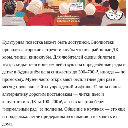
Культурная повестка может быть доступной. Библиотеки
проводят авторские встречи и клубы чтения; районные ДК —
хоры, танцы, киноклубы. Для любителей сцены билеты в
театр скидки пенсионерам действуют на определённые ряды и
даты: в будни днём цена снижается до 300–700 ₽, иногда — по
промокоду. Музеи часто открывают бесплатные дни раз в
месяц; проверьте сайты учреждений и афиши. Галина нашла
альтернативу дорогим постановкам — читки пьес и
капустники в ДК за 100–200 ₽, а раз в квартал берет
“нормальный ряд” за полцены. Общение в кружках — это ещё
и поддержка: легче придерживаться планов и выходить из
дома.