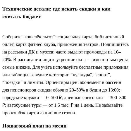
Технические детали: где искать скидки и как
считать бюджет
Соберите “кошелёк льгот”: социальная карта, библиотечный
билет, карта фитнес-клуба, приложения театров. Подпишитесь
на рассылки ДК и музеев: часто выдают промокоды на 10–
20%. В расписании ищите утренние окна — именно там цены
самые низкие. Для учёта используйте бесплатные приложения
или таблицы: заведите категории “культура”, “спорт”,
“поездки” и лимиты. Ориентиры цен: абонемент в бассейн
для пенсионеров скидки обычно 20–50% в будни до 13:00;
городские кружки — 0–500 ₽; дневные спектакли — 300–800
₽; автобусные туры — от 1,5 тыс. ₽ на 1 день. Не забывайте
про кэшбэк карт и акции вне сезона.
Пошаговый план на месяц