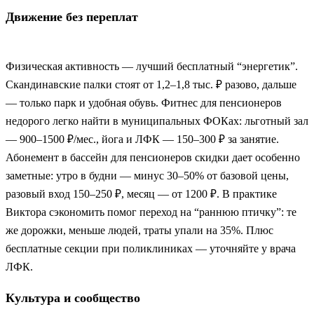
Движение без переплат
Физическая активность — лучший бесплатный “энергетик”.
Скандинавские палки стоят от 1,2–1,8 тыс. ₽ разово, дальше
— только парк и удобная обувь. Фитнес для пенсионеров
недорого легко найти в муниципальных ФОКах: льготный зал
— 900–1500 ₽/мес., йога и ЛФК — 150–300 ₽ за занятие.
Абонемент в бассейн для пенсионеров скидки дает особенно
заметные: утро в будни — минус 30–50% от базовой цены,
разовый вход 150–250 ₽, месяц — от 1200 ₽. В практике
Виктора сэкономить помог переход на “раннюю птичку”: те
же дорожки, меньше людей, траты упали на 35%. Плюс
бесплатные секции при поликлиниках — уточняйте у врача
ЛФК.
Культура и сообщество