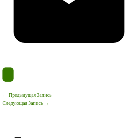
←
Предыдущая Запись
Следующая Запись
→