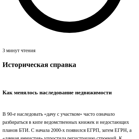
3 минут чтения
Историческая справка
Как менялось наследование недвижимости
В 90‑е наследовать «дачу с участком» часто означало
разбираться в кипе ведомственных книжек и недостающих
планов БТИ. С начала 2000‑х появился ЕГРП, затем ЕГРН, а
«дачная амнистия» упростила регистрацию строений. К