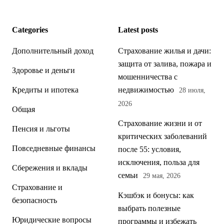
Categories
Latest posts
Дополнительный доход
Страхование жилья и дачи:
защита от залива, пожара и
Здоровье и деньги
мошенничества с
Кредиты и ипотека
недвижимостью
28 июля,
2026
Общая
Страхование жизни и от
Пенсия и льготы
критических заболеваний
Повседневные финансы
после 55: условия,
исключения, польза для
Сбережения и вклады
семьи
29 мая, 2026
Страхование и
Кэшбэк и бонусы: как
безопасность
выбрать полезные
Юридические вопросы
программы и избежать