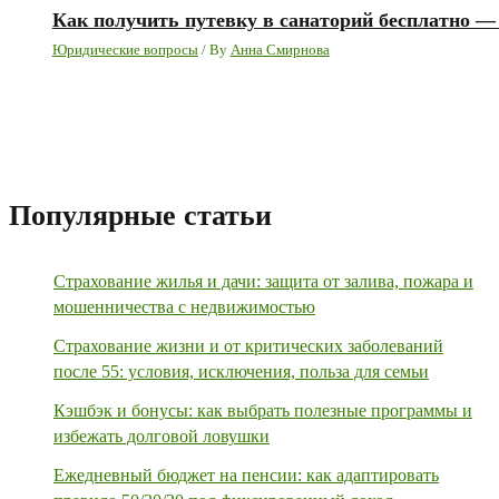
Как получить путевку в санаторий бесплатно 
Юридические вопросы
/ By
Анна Смирнова
Популярные статьи
Страхование жилья и дачи: защита от залива, пожара и
мошенничества с недвижимостью
Страхование жизни и от критических заболеваний
после 55: условия, исключения, польза для семьи
Кэшбэк и бонусы: как выбрать полезные программы и
избежать долговой ловушки
Ежедневный бюджет на пенсии: как адаптировать