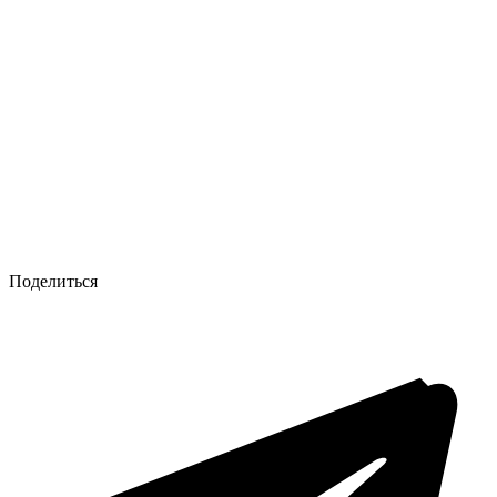
Поделиться