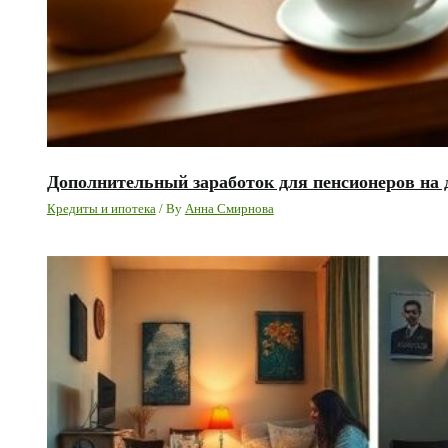
Дополнительный заработок для пенсионеров на 
Кредиты и ипотека
/ By
Анна Смирнова