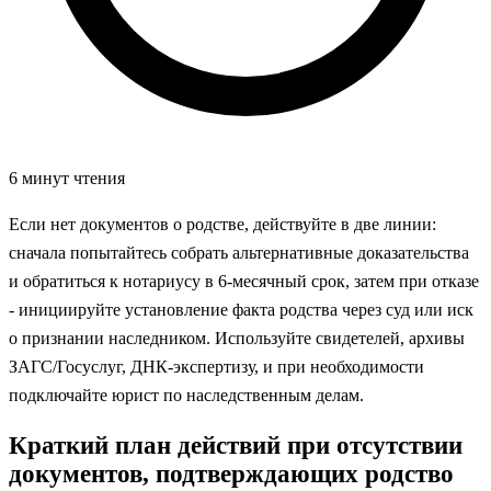
6 минут чтения
Если нет документов о родстве, действуйте в две линии:
сначала попытайтесь собрать альтернативные доказательства
и обратиться к нотариусу в 6‑месячный срок, затем при отказе
- инициируйте установление факта родства через суд или иск
о признании наследником. Используйте свидетелей, архивы
ЗАГС/Госуслуг, ДНК‑экспертизу, и при необходимости
подключайте юрист по наследственным делам.
Краткий план действий при отсутствии
документов, подтверждающих родство