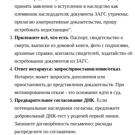
принять заявление о вступлении в наследство как
племянник наследодателя; документы ЗАГС утрачены;
прилагаю альтернативные доказательства, прошу
истребовать недостающие".
Приложите всё, что есть
. Паспорт, свидетельство о
смерти, выписки из домовой книги, фото с подписями,
архивные справки, контакты свидетелей, ходатайство об
истребовании документов из ЗАГС.
Ответ нотариуса: запрос/приостановление/отказ
.
Нотариус может запросить дополнения или
приостановить до представления доказательств. При
мотивированном отказе - это основание идти в суд.
Предварительное согласование ДНК
. Если
потенциальные наследники согласны, предложите
добровольный ДНК‑тест у родичей первой линии.
Запишите договорённость письменно; расходы
распределите по соглашению.