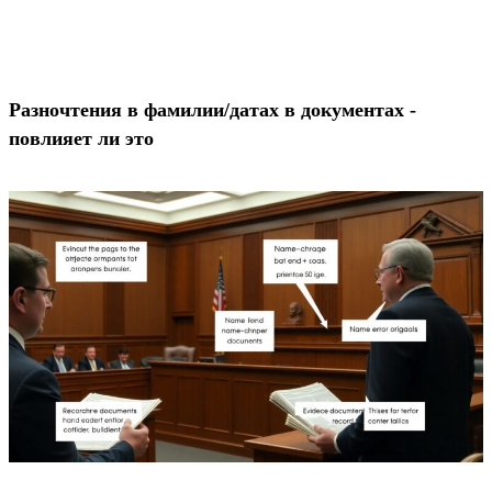
Разночтения в фамилии/датах в документах -
повлияет ли это