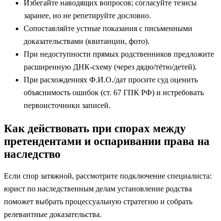
Избегайте наводящих вопросов; согласуйте тезисы
заранее, но не репетируйте дословно.
Сопоставляйте устные показания с письменными
доказательствами (квитанции, фото).
При недоступности прямых родственников предложите
расширенную ДНК‑схему (через дядю/тётю/детей).
При расхождениях Ф.И.О./дат просите суд оценить
объяснимость ошибок (ст. 67 ГПК РФ) и истребовать
первоисточники записей.
Как действовать при спорах между
претендентами и оспаривании права на
наследство
Если спор затяжной, рассмотрите подключение специалиста:
юрист по наследственным делам установление родства
поможет выбрать процессуальную стратегию и собрать
релевантные доказательства.