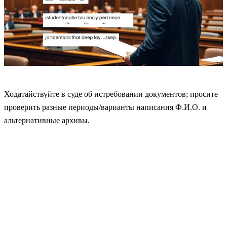
Ходатайствуйте в суде об истребовании документов; просите
проверить разные периоды/варианты написания Ф.И.О. и
альтернативные архивы.