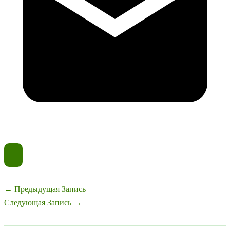
←
Предыдущая Запись
Следующая Запись
→