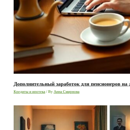
Дополнительный заработок для пенсионеров на 
Кредиты и ипотека
/ By
Анна Смирнова