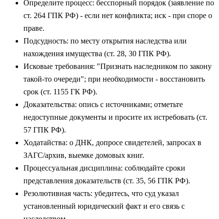
Определите процесс: бесспорный порядок (заявление по
ст. 264 ГПК РФ) - если нет конфликта; иск - при споре о
праве.
Подсудность: по месту открытия наследства или
нахождения имущества (ст. 28, 30 ГПК РФ).
Исковые требования: "Признать наследником по закону
такой‑то очереди"; при необходимости - восстановить
срок (ст. 1155 ГК РФ).
Доказательства: опись с источниками; отметьте
недоступные документы и просите их истребовать (ст.
57 ГПК РФ).
Ходатайства: о ДНК, допросе свидетелей, запросах в
ЗАГС/архив, выемке домовых книг.
Процессуальная дисциплина: соблюдайте сроки
представления доказательств (ст. 35, 56 ГПК РФ).
Резолютивная часть: убедитесь, что суд указал
установленный юридический факт и его связь с
наследством.