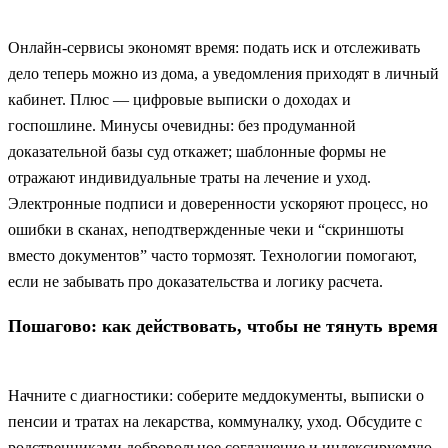
Онлайн-сервисы экономят время: подать иск и отслеживать
дело теперь можно из дома, а уведомления приходят в личный
кабинет. Плюс — цифровые выписки о доходах и
госпошлине. Минусы очевидны: без продуманной
доказательной базы суд откажет; шаблонные формы не
отражают индивидуальные траты на лечение и уход.
Электронные подписи и доверенности ускоряют процесс, но
ошибки в сканах, неподтвержденные чеки и “скриншоты
вместо документов” часто тормозят. Технологии помогают,
если не забывать про доказательства и логику расчета.
Пошагово: как действовать, чтобы не тянуть время
Начните с диагностики: соберите меддокументы, выписки о
пенсии и тратах на лекарства, коммуналку, уход. Обсудите с
родственниками добровольное соглашение и индексируемую