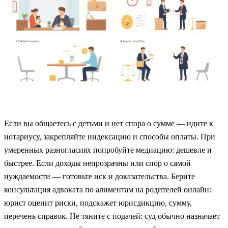
Если вы общаетесь с детьми и нет спора о сумме — идите к
нотариусу, закрепляйте индексацию и способы оплаты. При
умеренных разногласиях попробуйте медиацию: дешевле и
быстрее. Если доходы непрозрачны или спор о самой
нуждаемости — готовьте иск и доказательства. Берите
консультация адвоката по алиментам на родителей онлайн:
юрист оценит риски, подскажет юрисдикцию, сумму,
перечень справок. Не тяните с подачей: суд обычно назначает