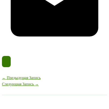
←
Предыдущая Запись
Следующая Запись
→