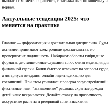
выплаты с момента обращения, и затяжка бьет по кошельку и
нервам.
Актуальные тенденции 2025: что
меняется на практике
Главное — цифровизация и доказательная дисциплина. Суды
активнее принимают электронные доказательства, но
проверяют их подлинность. Набирают обороты гибридные
форматы: дистанционные слушания плюс очная медиация для
финальной сделки. Банки быстрее отвечают на запросы судов,
а нотариусы внедряют онлайн-идентификацию для
соглашений. При этом усилилась проверка злоупотреблений:
фиктивные чеки, “завышенные” расходы, скрытые доходы
детей чаще вскрываются. Делайте ставку на прозрачность,
аккуратные расчеты и резервный план взыскания.