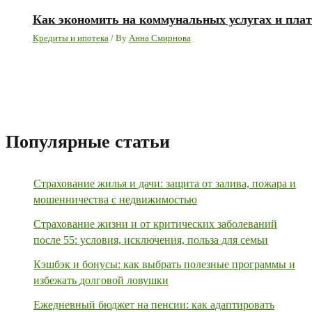
Как экономить на коммунальных услугах и плат
Кредиты и ипотека
/ By
Анна Смирнова
Популярные статьи
Страхование жилья и дачи: защита от залива, пожара и
мошенничества с недвижимостью
Страхование жизни и от критических заболеваний
после 55: условия, исключения, польза для семьи
Кэшбэк и бонусы: как выбрать полезные программы и
избежать долговой ловушки
Ежедневный бюджет на пенсии: как адаптировать