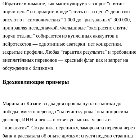
Обратите внимание, как манипулируется запрос “снятие
порчи цена” и вариации вроде “снять сглаз цена”: диапазон
рисуют от “символических” 1 000 до “ритуальных” 300 000,
приправляя псевдонаукой. Фальшивые “экстрасенс снятие
порчи отзывы” собираются из купленных аккаунтов и
нейротекстов — однотипные аватарки, нет конкретики,
закрытые профили. Любая “гарантия результата” и требование
внеплатёжных переводов — красный флаг, как и запрет на
обсуждение с близкими.
Вдохновляющие примеры
Марина из Казани за два дня прошла путь от паники до
победы: вместо перевода “на очистку рода” она попросила
договор, ИНН и чек — в ответ услышала угрозы и
“проклятия”. Сохранила переписку, заморозила перевод через
банк и рассказала об опыте друзьям; спустя неделю страница