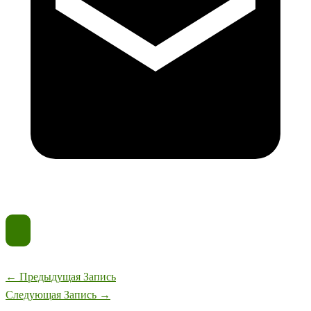
←
Предыдущая Запись
Следующая Запись
→