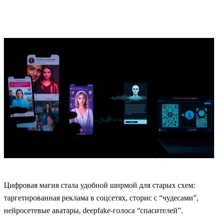
Цифровая магия стала удобной ширмой для старых схем:
таргетированная реклама в соцсетях, сторис с “чудесами”,
нейросетевые аватары, deepfake‑голоса “спасителей”.