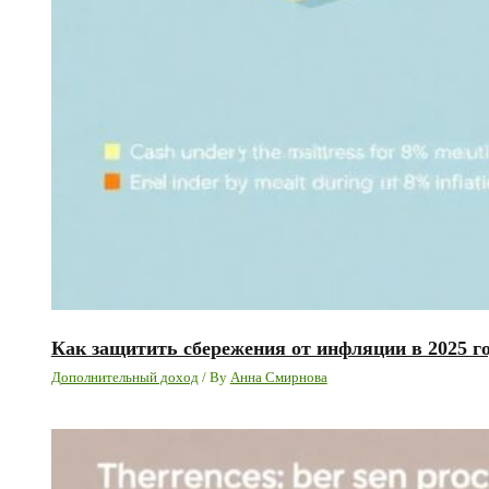
Как защитить сбережения от инфляции в 2025 го
Дополнительный доход
/ By
Анна Смирнова