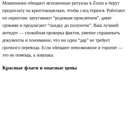
Мошенники обещают мгновенные ритуалы в Zoom и берут
предоплату на криптокошельки, чтобы след терялся. Работают
по скриптам: запугивают “родовым проклятием”, давят
сроками и предлагают “скидку до полуночи”. Ваш лучший
антидот — спокойная проверка фактов, умение спрашивать
документы и понимание, что ни один “дар” не требует
срочного перевода. Если обещают невозможное и торопят —
это не помощь, а ловушка.
Красные флаги и опасные цены