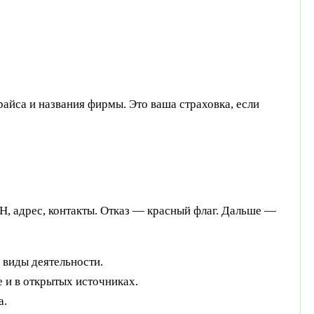
айса и названия фирмы. Это ваша страховка, если
, адрес, контакты. Отказ — красный флаг. Дальше —
 виды деятельности.
ре и в открытых источниках.
а.