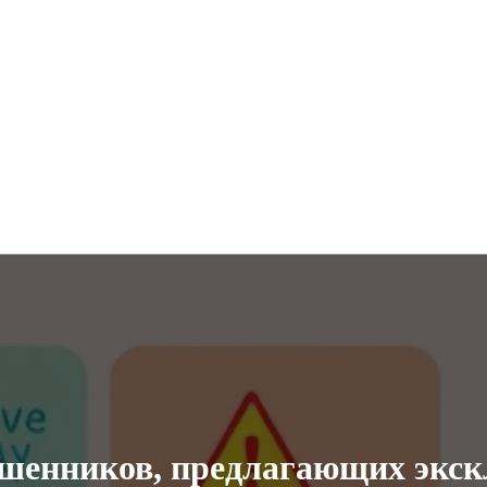
ошенников, предлагающих экс