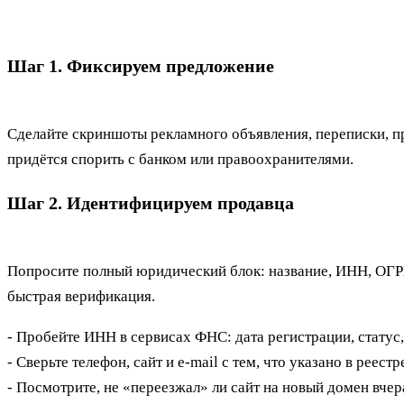
Шаг 1. Фиксируем предложение
Сделайте скриншоты рекламного объявления, переписки, пр
придётся спорить с банком или правоохранителями.
Шаг 2. Идентифицируем продавца
Попросите полный юридический блок: название, ИНН, ОГРН
быстрая верификация.
- Пробейте ИНН в сервисах ФНС: дата регистрации, статус,
- Сверьте телефон, сайт и e‑mail с тем, что указано в реест
- Посмотрите, не «переезжал» ли сайт на новый домен вчер