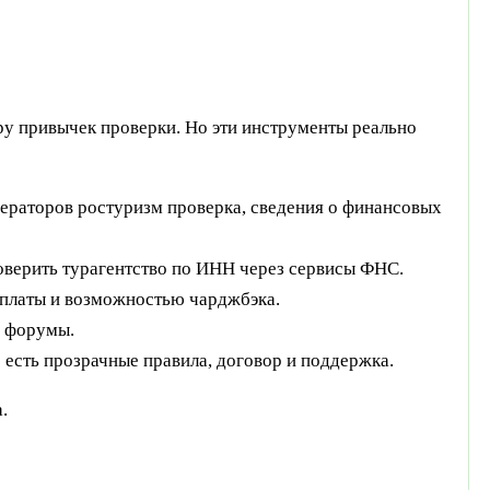
ру привычек проверки. Но эти инструменты реально
ператоров ростуризм проверка, сведения о финансовых
оверить турагентство по ИНН через сервисы ФНС.
оплаты и возможностью чарджбэка.
е форумы.
 есть прозрачные правила, договор и поддержка.
.