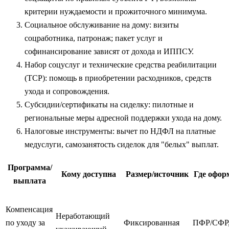
критерии нуждаемости и прожиточного минимума.
Социальное обслуживание на дому: визиты
соцработника, патронаж; пакет услуг и
софинансирование зависят от дохода и ИППСУ.
Набор соцуслуг и технические средства реабилитации
(ТСР): помощь в приобретении расходников, средств
ухода и сопровождения.
Субсидии/сертификаты на сиделку: пилотные и
региональные меры адресной поддержки ухода на дому.
Налоговые инструменты: вычет по НДФЛ на платные
медуслуги, самозанятость сиделок для "белых" выплат.
Программа/
Кому доступна
Размер/источник
Где офор
выплата
Компенсация
Неработающий
по уходу за
Фиксированная
ПФР/СФР