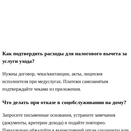
Как подтвердить расходы для налогового вычета за
услуги ухода?
Нужны договор, чеки/квитанции, акты, лицензия
исполнителя при медуслугах. Платежи самозанятым
подтверждайте чеками из приложения.
Что делать при отказе в соцобслуживании на дому?
Запросите письменные основания, устраните замечания
(документы, критерии дохода) и подайте повторно.
Параллельно обжалуйте в вышестоящий орган соцзащиты или