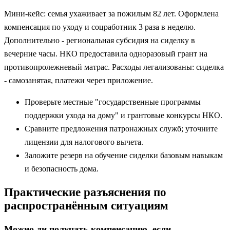
Мини‑кейс: семья ухаживает за пожилым 82 лет. Оформлена
компенсация по уходу и соцработник 3 раза в неделю.
Дополнительно - региональная субсидия на сиделку в
вечерние часы. НКО предоставила одноразовый грант на
противопролежневый матрас. Расходы легализованы: сиделка
- самозанятая, платежи через приложение.
Проверьте местные "государственные программы
поддержки ухода на дому" и грантовые конкурсы НКО.
Сравните предложения патронажных служб; уточните
лицензии для налогового вычета.
Заложите резерв на обучение сиделки базовым навыкам
и безопасность дома.
Практические разъяснения по
распространённым ситуациям
Можно ли получать компенсацию, если