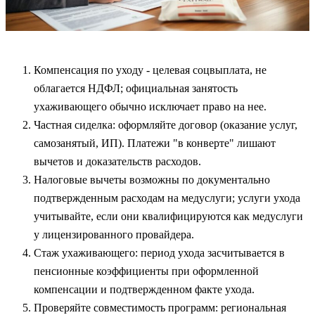
Компенсация по уходу - целевая соцвыплата, не
облагается НДФЛ; официальная занятость
ухаживающего обычно исключает право на нее.
Частная сиделка: оформляйте договор (оказание услуг,
самозанятый, ИП). Платежи "в конверте" лишают
вычетов и доказательств расходов.
Налоговые вычеты возможны по документально
подтвержденным расходам на медуслуги; услуги ухода
учитывайте, если они квалифицируются как медуслуги
у лицензированного провайдера.
Стаж ухаживающего: период ухода засчитывается в
пенсионные коэффициенты при оформленной
компенсации и подтвержденном факте ухода.
Проверяйте совместимость программ: региональная