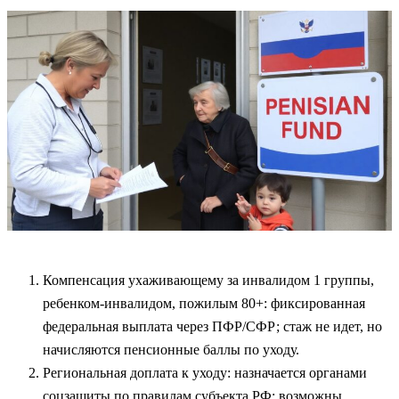
Компенсация ухаживающему за инвалидом 1 группы,
ребенком‑инвалидом, пожилым 80+: фиксированная
федеральная выплата через ПФР/СФР; стаж не идет, но
начисляются пенсионные баллы по уходу.
Региональная доплата к уходу: назначается органами
соцзащиты по правилам субъекта РФ; возможны