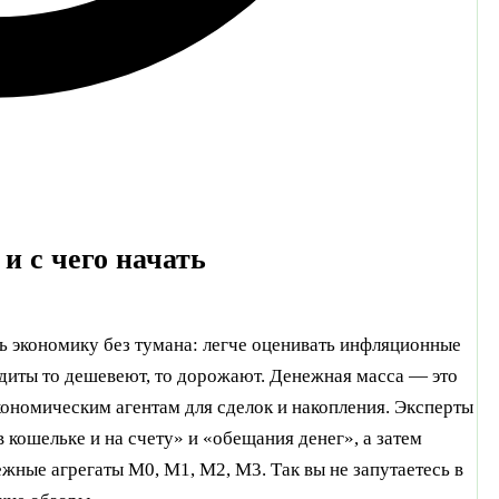
и с чего начать
ть экономику без тумана: легче оценивать инфляционные
едиты то дешевеют, то дорожают. Денежная масса — это
кономическим агентам для сделок и накопления. Эксперты
в кошельке и на счету» и «обещания денег», а затем
ежные агрегаты M0, M1, M2, M3. Так вы не запутаетесь в