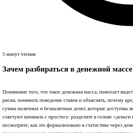
5 минут чтения
Зачем разбираться в денежной массе 
Понимание того, что такое денежная масса, помогает виде
риски, понимать поведение ставок и объяснять, почему кр
сумма наличных и безналичных денег, которые доступны э
советуют начинать с простого: разделите в голове «деньги 
посмотрите, как это формализовано в статистике через ден