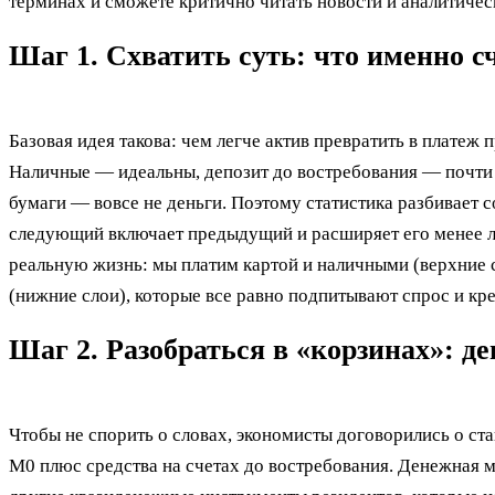
терминах и сможете критично читать новости и аналитичес
Шаг 1. Схватить суть: что именно 
Базовая идея такова: чем легче актив превратить в платеж
Наличные — идеальны, депозит до востребования — почти 
бумаги — вовсе не деньги. Поэтому статистика разбивает 
следующий включает предыдущий и расширяет его менее л
реальную жизнь: мы платим картой и наличными (верхние 
(нижние слои), которые все равно подпитывают спрос и кр
Шаг 2. Разобраться в «корзинах»: 
Чтобы не спорить о словах, экономисты договорились о с
M0 плюс средства на счетах до востребования. Денежная 