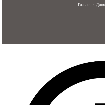
Главная
Допо