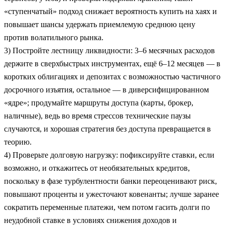
«ступенчатый» подход снижает вероятность купить на хаях и
повышает шансы удержать приемлемую среднюю цену
против волатильного рынка.
3) Постройте лестницу ликвидности: 3–6 месячных расходов
держите в сверхбыстрых инструментах, ещё 6–12 месяцев — в
коротких облигациях и депозитах с возможностью частичного
досрочного изъятия, остальное — в диверсифицированном
«ядре»; продумайте маршруты доступа (карты, брокер,
наличные), ведь во время стрессов технические паузы
случаются, и хорошая стратегия без доступа превращается в
теорию.
4) Проверьте долговую нагрузку: пофиксируйте ставки, если
возможно, и откажитесь от необязательных кредитов,
поскольку в фазе турбулентности банки переоценивают риск,
повышают проценты и ужесточают ковенанты; лучше заранее
сократить переменные платежи, чем потом гасить долги по
неудобной ставке в условиях снижения доходов и