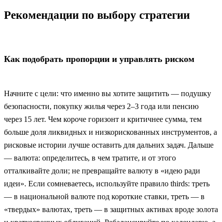
Рекомендации по выбору стратегии
Как подобрать пропорции и управлять риском
Начните с цели: что именно вы хотите защитить — подушку
безопасности, покупку жилья через 2–3 года или пенсию
через 15 лет. Чем короче горизонт и критичнее сумма, тем
больше доля ликвидных и низкорискованных инструментов, а
рисковые истории лучше оставить для дальних задач. Дальше
— валюта: определитесь, в чем тратите, и от этого
отталкивайте доли; не превращайте валюту в «идею ради
идеи». Если сомневаетесь, используйте правило thirds: треть
— в национальной валюте под короткие ставки, треть — в
«твердых» валютах, треть — в защитных активах вроде золота