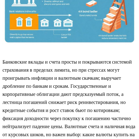
Банковские вклады и счета просты и покрываются системой
страхования в пределах лимита, но при стрессах могут
проигрывать инфляции и валютным скачкам; выручает
дробление по банкам и срокам. Государственные и
корпоративные облигации дают предсказуемый поток, а
лестница погашений снижает риск реинвестирования, но
кредитные события и рост ставок бьют по котировкам;
фиксация доходности через покупку к погашению частично
нейтрализует падение цены. Валютные счета и наличная вода
от курсовых шоков, но важен выбор: какие валюты купить на