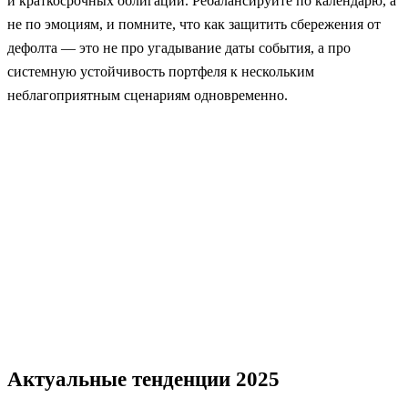
и краткосрочных облигаций. Ребалансируйте по календарю, а
не по эмоциям, и помните, что как защитить сбережения от
дефолта — это не про угадывание даты события, а про
системную устойчивость портфеля к нескольким
неблагоприятным сценариям одновременно.
Актуальные тенденции 2025