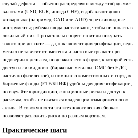
случай дефолта — обычно распределяют между «твёрдыми»
валютами (USD, EUR, иногда CHF), и добавляют долю
«товарных» (например, CAD или AUD) через ликвидные
инструменты; рубежи ввода растягивают, чтобы не попасть в
локальный пик. Про металлы спорят: стоит ли покупать
золото при дефолте — да, как элемент диверсификации, ведь
металл не зависит от эмитента и часто выигрывает при
недоверии к деньгам, но держите его в форме, к которой есть
доступ и ликвидность (биржевые металлы, ОМС без НДС,
частично физическое), и помните о комиссионных и спрэдах.
Биржевые фонды (ETF/БПИФ) удобны для диверсификации,
но изучайте юрисдикцию, санкционные риски и доступ к
расчетам, чтобы не оказаться владельцем «замороженного»
актива. В совокупности эта «технологическая сборка»
позволяет разложить риски по разным корзинам.
Практические шаги