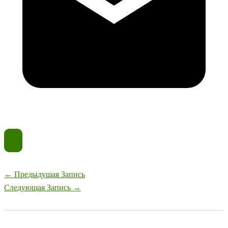
←
Предыдущая Запись
Следующая Запись
→