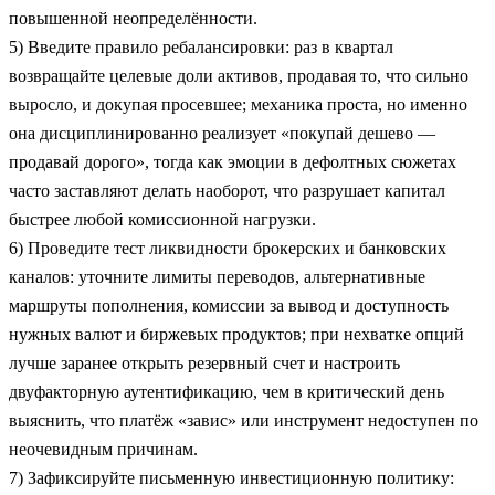
повышенной неопределённости.
5) Введите правило ребалансировки: раз в квартал
возвращайте целевые доли активов, продавая то, что сильно
выросло, и докупая просевшее; механика проста, но именно
она дисциплинированно реализует «покупай дешево —
продавай дорого», тогда как эмоции в дефолтных сюжетах
часто заставляют делать наоборот, что разрушает капитал
быстрее любой комиссионной нагрузки.
6) Проведите тест ликвидности брокерских и банковских
каналов: уточните лимиты переводов, альтернативные
маршруты пополнения, комиссии за вывод и доступность
нужных валют и биржевых продуктов; при нехватке опций
лучше заранее открыть резервный счет и настроить
двуфакторную аутентификацию, чем в критический день
выяснить, что платёж «завис» или инструмент недоступен по
неочевидным причинам.
7) Зафиксируйте письменную инвестиционную политику: