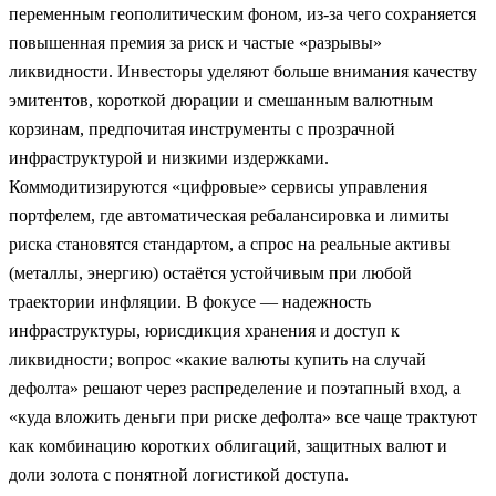
переменным геополитическим фоном, из‑за чего сохраняется
повышенная премия за риск и частые «разрывы»
ликвидности. Инвесторы уделяют больше внимания качеству
эмитентов, короткой дюрации и смешанным валютным
корзинам, предпочитая инструменты с прозрачной
инфраструктурой и низкими издержками.
Коммодитизируются «цифровые» сервисы управления
портфелем, где автоматическая ребалансировка и лимиты
риска становятся стандартом, а спрос на реальные активы
(металлы, энергию) остаётся устойчивым при любой
траектории инфляции. В фокусе — надежность
инфраструктуры, юрисдикция хранения и доступ к
ликвидности; вопрос «какие валюты купить на случай
дефолта» решают через распределение и поэтапный вход, а
«куда вложить деньги при риске дефолта» все чаще трактуют
как комбинацию коротких облигаций, защитных валют и
доли золота с понятной логистикой доступа.