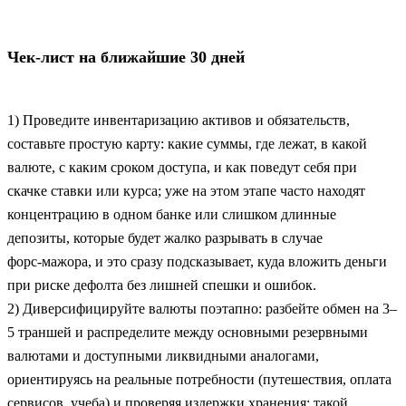
Чек‑лист на ближайшие 30 дней
1) Проведите инвентаризацию активов и обязательств,
составьте простую карту: какие суммы, где лежат, в какой
валюте, с каким сроком доступа, и как поведут себя при
скачке ставки или курса; уже на этом этапе часто находят
концентрацию в одном банке или слишком длинные
депозиты, которые будет жалко разрывать в случае
форс‑мажора, и это сразу подсказывает, куда вложить деньги
при риске дефолта без лишней спешки и ошибок.
2) Диверсифицируйте валюты поэтапно: разбейте обмен на 3–
5 траншей и распределите между основными резервными
валютами и доступными ликвидными аналогами,
ориентируясь на реальные потребности (путешествия, оплата
сервисов, учеба) и проверяя издержки хранения; такой