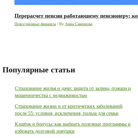
Перерасчет пенсии работающему пенсионеру: ко
Повседневные финансы
/ By
Анна Смирнова
Популярные статьи
Страхование жилья и дачи: защита от залива, пожара и
мошенничества с недвижимостью
Страхование жизни и от критических заболеваний
после 55: условия, исключения, польза для семьи
Кэшбэк и бонусы: как выбрать полезные программы и
избежать долговой ловушки