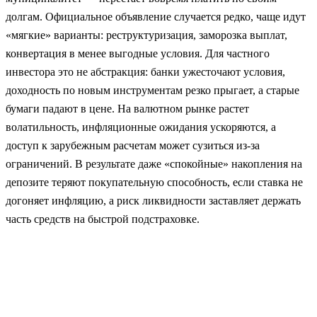
долгам. Официальное объявление случается редко, чаще идут
«мягкие» варианты: реструктуризация, заморозка выплат,
конвертация в менее выгодные условия. Для частного
инвестора это не абстракция: банки ужесточают условия,
доходность по новым инструментам резко прыгает, а старые
бумаги падают в цене. На валютном рынке растет
волатильность, инфляционные ожидания ускоряются, а
доступ к зарубежным расчетам может сузиться из‑за
ограничений. В результате даже «спокойные» накопления на
депозите теряют покупательную способность, если ставка не
догоняет инфляцию, а риск ликвидности заставляет держать
часть средств на быстрой подстраховке.