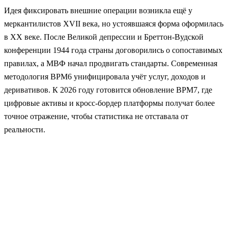
Идея фиксировать внешние операции возникла ещё у
меркантилистов XVII века, но устоявшаяся форма оформилась
в XX веке. После Великой депрессии и Бреттон-Вудской
конференции 1944 года страны договорились о сопоставимых
правилах, а МВФ начал продвигать стандарты. Современная
методология BPM6 унифицировала учёт услуг, доходов и
деривативов. К 2026 году готовится обновление BPM7, где
цифровые активы и кросс‑бордер платформы получат более
точное отражение, чтобы статистика не отставала от
реальности.