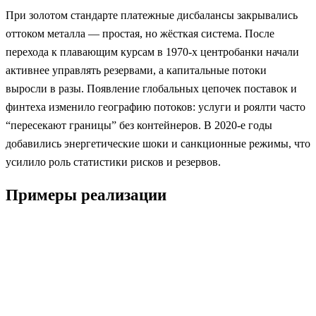
При золотом стандарте платежные дисбалансы закрывались
оттоком металла — простая, но жёсткая система. После
перехода к плавающим курсам в 1970‑х центробанки начали
активнее управлять резервами, а капитальные потоки
выросли в разы. Появление глобальных цепочек поставок и
финтеха изменило географию потоков: услуги и роялти часто
“пересекают границы” без контейнеров. В 2020‑е годы
добавились энергетические шоки и санкционные режимы, что
усилило роль статистики рисков и резервов.
Примеры реализации