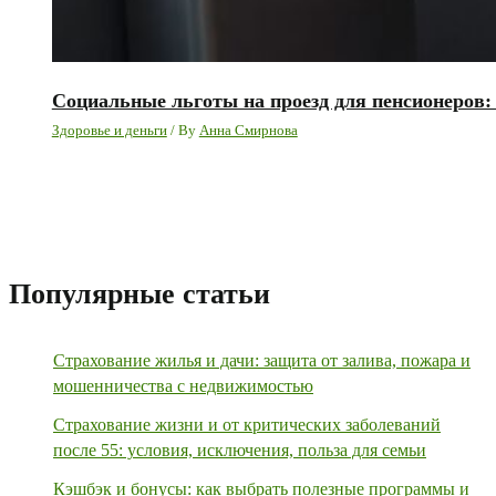
Социальные льготы на проезд для пенсионеров:
Здоровье и деньги
/ By
Анна Смирнова
Популярные статьи
Страхование жилья и дачи: защита от залива, пожара и
мошенничества с недвижимостью
Страхование жизни и от критических заболеваний
после 55: условия, исключения, польза для семьи
Кэшбэк и бонусы: как выбрать полезные программы и