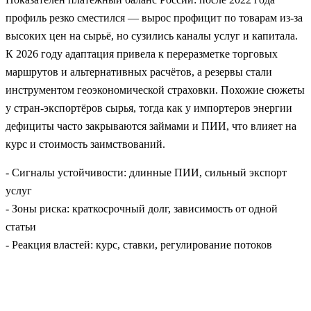
профиль резко сместился — вырос профицит по товарам из‑за
высоких цен на сырьё, но сузились каналы услуг и капитала.
К 2026 году адаптация привела к переразметке торговых
маршрутов и альтернативных расчётов, а резервы стали
инструментом геоэкономической страховки. Похожие сюжеты
у стран‑экспортёров сырья, тогда как у импортеров энергии
дефициты часто закрываются займами и ПИИ, что влияет на
курс и стоимость заимствований.
- Сигналы устойчивости: длинные ПИИ, сильный экспорт
услуг
- Зоны риска: краткосрочный долг, зависимость от одной
статьи
- Реакция властей: курс, ставки, регулирование потоков