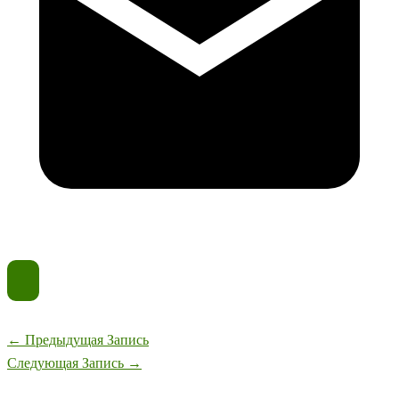
←
Предыдущая Запись
Следующая Запись
→