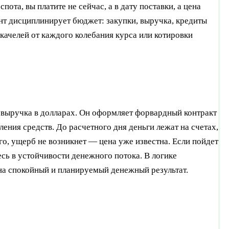
пота, вы платите не сейчас, а в дату поставки, а цена
нт дисциплинирует бюджет: закупки, выручка, кредиты
качелей от каждого колебания курса или котировки
т выручка в долларах. Он оформляет форвардный контракт
ления средств. До расчетного дня деньги лежат на счетах,
го, ущерб не возникнет — цена уже известна. Если пойдет
есь в устойчивости денежного потока. В логике
на спокойный и планируемый денежный результат.