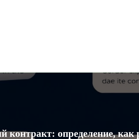
 контракт: определение, как 