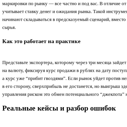
маркировки по рынку — все частно и под вас. В отличие от с
учитывает ставку денег и ожидания рынка. Такой инструме
начинают складываться в предсказуемый сценарий, вместо 
сырья.
Как это работает на практике
Представьте экспортера, которому через три месяца зайде
на валюту, фиксируя курс продажи в рублях на дату поступ
а курс уже “прибит гвоздями”. Если рынок уйдет против не
в его сторону, сверхприбыль не достанется, но выигрыш зд
управления риском это обмен потенциального “джекпота” 
Реальные кейсы и разбор ошибок