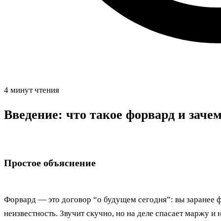
4 минут чтения
Введение: что такое форвард и заче
Простое объяснение
Форвард — это договор “о будущем сегодня”: вы заранее ф
неизвестность. Звучит скучно, но на деле спасает маржу и 