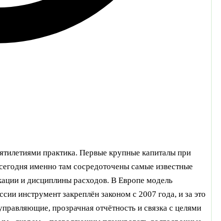
сятилетиями практика. Первые крупные капиталы при
 сегодня именно там сосредоточены самые известные
икации и дисциплины расходов. В Европе модель
сии инструмент закреплён законом с 2007 года, и за это
правляющие, прозрачная отчётность и связка с целями