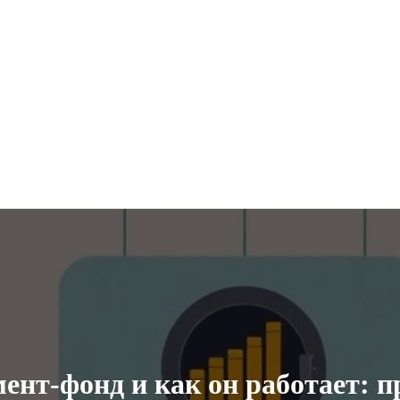
мент-фонд и как он работает: п