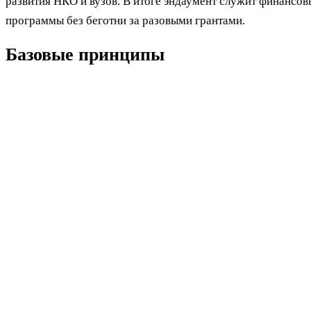
развития НКО и вузов. В итоге эндаумент служит финанс
программы без беготни за разовыми грантами.
Базовые принципы