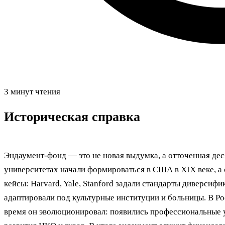
3 минут чтения
Историческая справка
Эндаумент-фонд — это не новая выдумка, а отточенная де
университетах начали формироваться в США в XIX веке, а
кейсы: Harvard, Yale, Stanford задали стандарты диверсиф
адаптировали под культурные институции и больницы. В Рос
время он эволюционировал: появились профессиональные у