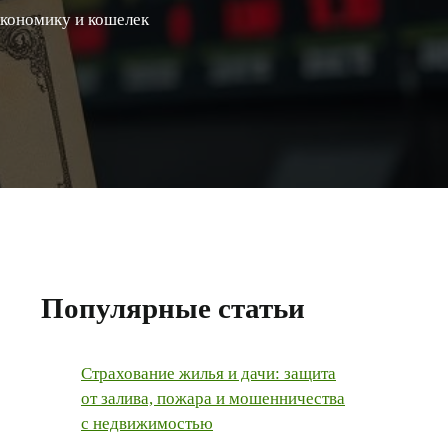
 экономику и кошелек
Популярные статьи
Страхование жилья и дачи: защита
от залива, пожара и мошенничества
с недвижимостью