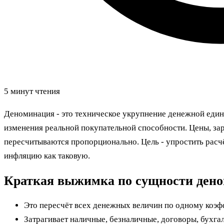
5 минут чтения
Деноминация - это техническое укрупнение денежной един
изменения реальной покупательной способности. Цены, зар
пересчитываются пропорционально. Цель - упростить расч
инфляцию как таковую.
Краткая выжимка по сущности ден
Это пересчёт всех денежных величин по одному коэфф
Затрагивает наличные, безналичные, договоры, бухга