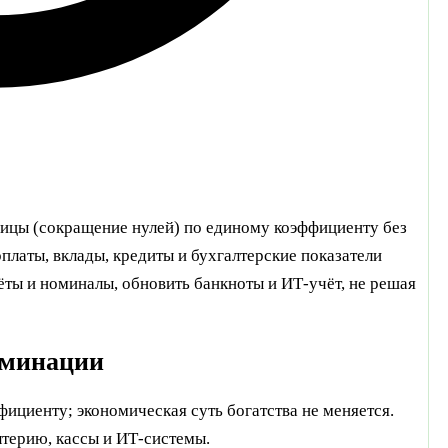
ицы (сокращение нулей) по единому коэффициенту без
платы, вклады, кредиты и бухгалтерские показатели
ёты и номиналы, обновить банкноты и ИТ‑учёт, не решая
оминации
ициенту; экономическая суть богатства не меняется.
лтерию, кассы и ИТ‑системы.