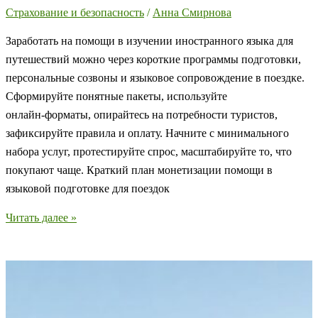
Страхование и безопасность
/
Анна Смирнова
Заработать на помощи в изучении иностранного языка для
путешествий можно через короткие программы подготовки,
персональные созвоны и языковое сопровождение в поездке.
Сформируйте понятные пакеты, используйте
онлайн‑форматы, опирайтесь на потребности туристов,
зафиксируйте правила и оплату. Начните с минимального
набора услуг, протестируйте спрос, масштабируйте то, что
покупают чаще. Краткий план монетизации помощи в
языковой подготовке для поездок
Как
Читать далее »
заработать
на
помощи
в
изучении