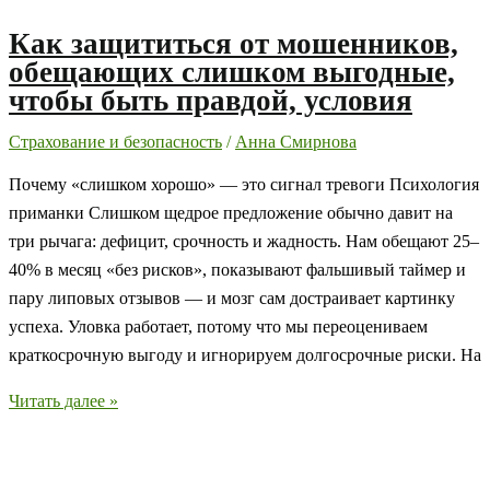
Как защититься от мошенников,
обещающих слишком выгодные,
чтобы быть правдой, условия
Страхование и безопасность
/
Анна Смирнова
Почему «слишком хорошо» — это сигнал тревоги Психология
приманки Слишком щедрое предложение обычно давит на
три рычага: дефицит, срочность и жадность. Нам обещают 25–
40% в месяц «без рисков», показывают фальшивый таймер и
пару липовых отзывов — и мозг сам достраивает картинку
успеха. Уловка работает, потому что мы переоцениваем
краткосрочную выгоду и игнорируем долгосрочные риски. На
Как
Читать далее »
защититься
от
мошенников,