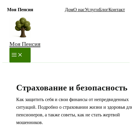
Моя Пенсия
Дом
О нас
Услуги
Блог
Контакт
Перейти
к
содержимому
Моя Пенсия
MAIN
MENU
Страхование и безопасность
Как защитить себя и свои финансы от непредвиденных
ситуаций. Подробно о страховании жизни и здоровья дл
пенсионеров, а также советы, как не стать жертвой
мошенников.