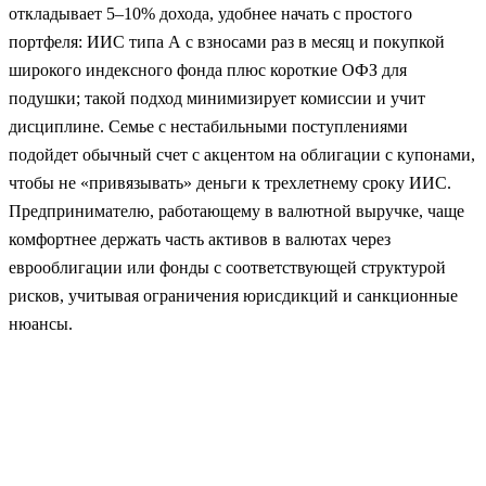
откладывает 5–10% дохода, удобнее начать с простого
портфеля: ИИС типа А с взносами раз в месяц и покупкой
широкого индексного фонда плюс короткие ОФЗ для
подушки; такой подход минимизирует комиссии и учит
дисциплине. Семье с нестабильными поступлениями
подойдет обычный счет с акцентом на облигации с купонами,
чтобы не «привязывать» деньги к трехлетнему сроку ИИС.
Предпринимателю, работающему в валютной выручке, чаще
комфортнее держать часть активов в валютах через
еврооблигации или фонды с соответствующей структурой
рисков, учитывая ограничения юрисдикций и санкционные
нюансы.