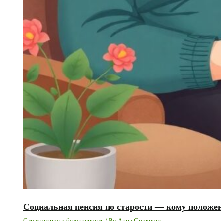
Социальная пенсия по старости — кому положен
Страхование и безопасность
/ By
Анна Смирнова