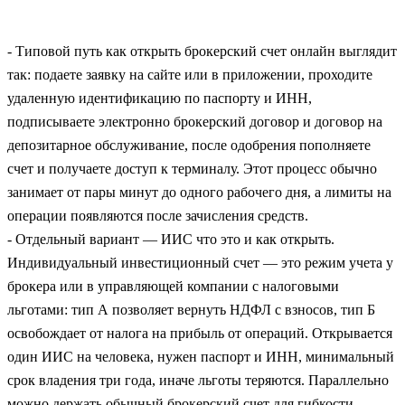
- Типовой путь как открыть брокерский счет онлайн выглядит
так: подаете заявку на сайте или в приложении, проходите
удаленную идентификацию по паспорту и ИНН,
подписываете электронно брокерский договор и договор на
депозитарное обслуживание, после одобрения пополняете
счет и получаете доступ к терминалу. Этот процесс обычно
занимает от пары минут до одного рабочего дня, а лимиты на
операции появляются после зачисления средств.
- Отдельный вариант — ИИС что это и как открыть.
Индивидуальный инвестиционный счет — это режим учета у
брокера или в управляющей компании с налоговыми
льготами: тип А позволяет вернуть НДФЛ с взносов, тип Б
освобождает от налога на прибыль от операций. Открывается
один ИИС на человека, нужен паспорт и ИНН, минимальный
срок владения три года, иначе льготы теряются. Параллельно
можно держать обычный брокерский счет для гибкости.