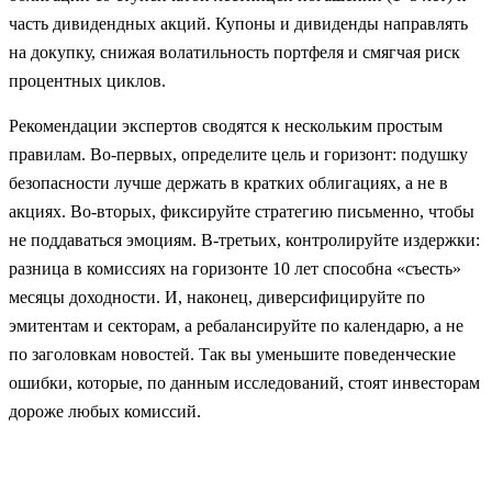
часть дивидендных акций. Купоны и дивиденды направлять
на докупку, снижая волатильность портфеля и смягчая риск
процентных циклов.
Рекомендации экспертов сводятся к нескольким простым
правилам. Во‑первых, определите цель и горизонт: подушку
безопасности лучше держать в кратких облигациях, а не в
акциях. Во‑вторых, фиксируйте стратегию письменно, чтобы
не поддаваться эмоциям. В‑третьих, контролируйте издержки:
разница в комиссиях на горизонте 10 лет способна «съесть»
месяцы доходности. И, наконец, диверсифицируйте по
эмитентам и секторам, а ребалансируйте по календарю, а не
по заголовкам новостей. Так вы уменьшите поведенческие
ошибки, которые, по данным исследований, стоят инвесторам
дороже любых комиссий.