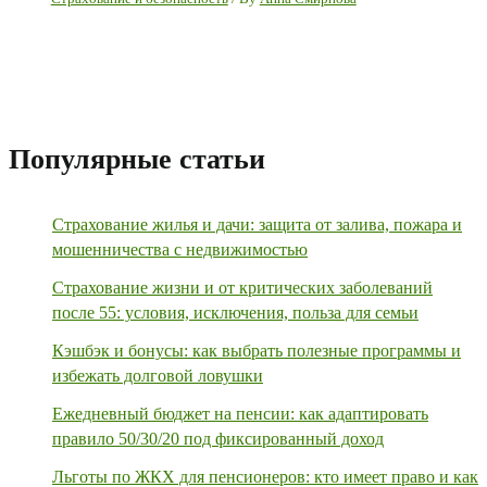
Популярные статьи
Страхование жилья и дачи: защита от залива, пожара и
мошенничества с недвижимостью
Страхование жизни и от критических заболеваний
после 55: условия, исключения, польза для семьи
Кэшбэк и бонусы: как выбрать полезные программы и
избежать долговой ловушки
Ежедневный бюджет на пенсии: как адаптировать
правило 50/30/20 под фиксированный доход
Льготы по ЖКХ для пенсионеров: кто имеет право и как