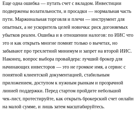
Еще одна ошибка — путать счет с вкладом. Инвестиции
подвержены волатильности, и просадки — нормальная часть
пути. Маржинальная торговля и плечи — инструмент для
опытных, а не ускоритель целей новичка: риск догоняемых
убытков реален. Ошибка и в отношении налогов: по ИИС что
это и как открыть многие помнят только о вычетах, но
забывают про трехлетний минимум и запрет на второй ИИС.
Наконец, вопрос выбора провайдера: лучший брокер для
начинающих инвесторов — это не громкое имя, а сервис с
понятной клиентской документацией, стабильным
приложением, доступом к нужным рынкам и прозрачной
линией поддержки. Перед стартом пройдите небольшой
чек‑лист, протестируйте, как открыть брокерский счет онлайн
на малой сумме, и лишь затем масштабируйтесь.