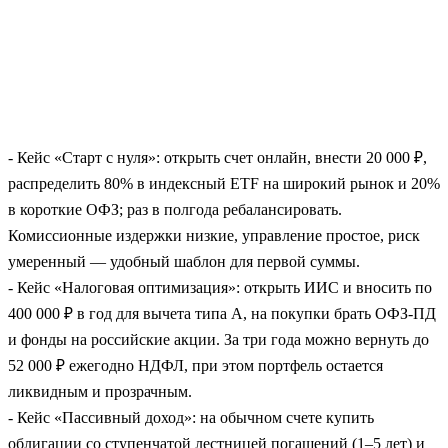
- Кейс «Старт с нуля»: открыть счет онлайн, внести 20 000 ₽,
распределить 80% в индексный ETF на широкий рынок и 20%
в короткие ОФЗ; раз в полгода ребалансировать.
Комиссионные издержки низкие, управление простое, риск
умеренный — удобный шаблон для первой суммы.
- Кейс «Налоговая оптимизация»: открыть ИИС и вносить по
400 000 ₽ в год для вычета типа А, на покупки брать ОФЗ‑ПД
и фонды на российские акции. За три года можно вернуть до
52 000 ₽ ежегодно НДФЛ, при этом портфель остается
ликвидным и прозрачным.
- Кейс «Пассивный доход»: на обычном счете купить
облигации со ступенчатой лестницей погашений (1–5 лет) и